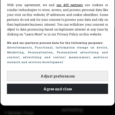
With your agreement, we and
our 405 partners
use cookies or
similar technologies to store, access, and process personal data like
Black Friday Deals
»
Elektronica
»
De populairste Black
your visit on this website, IP addresses and cookie identifiers. Some
partners do not ask for your consent to process your data and rely on
Friday 2025 productcategorieën
their legitimate business interest. You can withdraw your consent or
object to data processing based on legitimate interest at any time by
clicking on “Learn More” or in our Privacy Policy on this website.
Webshops
Nieuwste
We and our partners process data for the following purposes:
Advertisements
, Functional
, Information storage on device
,
producten
Marketing
, Personalisation
, Personalised advertising and
Bol.com
content, advertising and content measurement, audience
iPhone 17
research and services development
Coolblue
Airpods 4
De Bijenkorf
Adjust preferences
Playstation 5
MediaMarkt
Agree and close
Xbox Series X
Rituals
Nintendo Switch
T-Mobile
aanbieding
T-Mobile Thuis