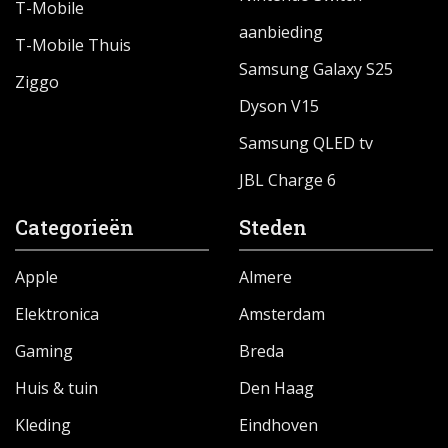
T-Mobile
aanbieding
T-Mobile Thuis
Samsung Galaxy S25
Ziggo
Dyson V15
Samsung QLED tv
JBL Charge 6
Categorieën
Steden
Apple
Almere
Elektronica
Amsterdam
Gaming
Breda
Huis & tuin
Den Haag
Kleding
Eindhoven