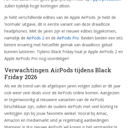
zullen tijdelijk hoge kortingen zitten.
Je hebt verschillende edities van de Apple AirPods. Je hebt de
‘normale’ uitgave, dit is eerste variant van deze draadloze
headphones. Met de jaren zijn er nieuwe edities bijgekomen,
namelijk de
AirPods 2
en de
AirPods Pro
. Beiden bieden een iets
betere ervaring met hetzelfde gemak van draadloos geluid
kunnen luisteren. Tijdens Black Friday haal je Apple AirPods 2 en
Apple AirPods Pro nog voordeliger!
Verwachtingen AirPods tijdens Black
Friday 2026
Als we de trend van de afgelopen jaren volgen zullen er dit jaar
ook weer veel deals voor de AirPods online komen. Aangezien
er tegenwoordig al nieuwere varianten van de AirPods
beschikbaar zijn, zullen de oudere AirPods met veel korting te
verkrijgen zijn bij jouw favoriete winkel. Vooral bij Amac,
Amazon en mediamarkt vind je regelmatig aanbiedingen.
Wanneer jij dus nieuwe AirPods wil kopen is het verstandig te