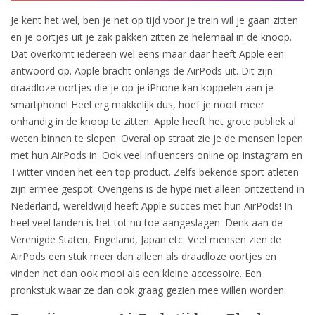
Je kent het wel, ben je net op tijd voor je trein wil je gaan zitten
en je oortjes uit je zak pakken zitten ze helemaal in de knoop.
Dat overkomt iedereen wel eens maar daar heeft Apple een
antwoord op. Apple bracht onlangs de AirPods uit. Dit zijn
draadloze oortjes die je op je iPhone kan koppelen aan je
smartphone! Heel erg makkelijk dus, hoef je nooit meer
onhandig in de knoop te zitten. Apple heeft het grote publiek al
weten binnen te slepen. Overal op straat zie je de mensen lopen
met hun AirPods in. Ook veel influencers online op Instagram en
Twitter vinden het een top product. Zelfs bekende sport atleten
zijn ermee gespot. Overigens is de hype niet alleen ontzettend in
Nederland, wereldwijd heeft Apple succes met hun AirPods! In
heel veel landen is het tot nu toe aangeslagen. Denk aan de
Verenigde Staten, Engeland, Japan etc. Veel mensen zien de
AirPods een stuk meer dan alleen als draadloze oortjes en
vinden het dan ook mooi als een kleine accessoire. Een
pronkstuk waar ze dan ook graag gezien mee willen worden.