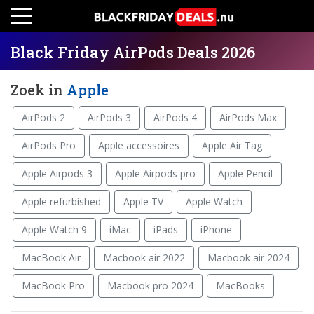
Black Friday AirPods Deals 2026
Zoek in
Apple
AirPods 2
AirPods 3
AirPods 4
AirPods Max
AirPods Pro
Apple accessoires
Apple Air Tag
Apple Airpods 3
Apple Airpods pro
Apple Pencil
Apple refurbished
Apple TV
Apple Watch
Apple Watch 9
iMac
iPads
iPhone
MacBook Air
Macbook air 2022
Macbook air 2024
MacBook Pro
Macbook pro 2024
MacBooks