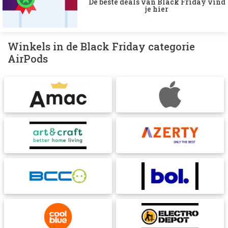
De beste deals van Black Friday vind
je hier
Winkels in de Black Friday categorie
AirPods