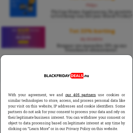
Philips
Philips Home Appliances, De grootste
uitverkoop van het jaar Black Friday!
Tot 33% korting
sky showtime
Bespaar zes maanden 33% op ons
Standaard-abonnement.
Tot €3.600 korting
Anker Solix
Bespaar nu en in de toekomst met
ANKER SOLIX
With your agreement, we and
our 405 partners
use cookies or
Tot 50% korting
similar technologies to store, access, and process personal data like
your visit on this website, IP addresses and cookie identifiers. Some
Tink
partners do not ask for your consent to process your data and rely on
Sint’s smart home deals
their legitimate business interest. You can withdraw your consent or
object to data processing based on legitimate interest at any time by
Tot €300 korting
clicking on “Learn More” or in our Privacy Policy on this website.