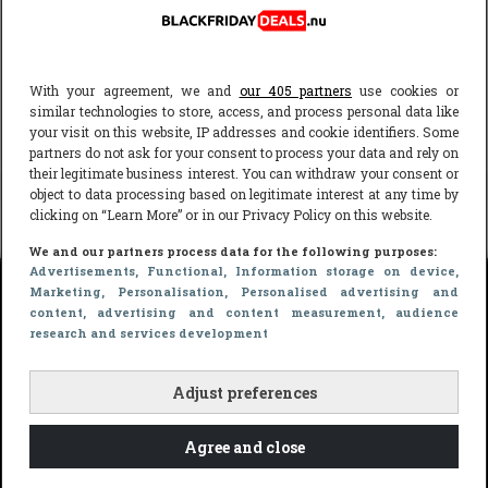
jou kunt vinden bij ons. Bekijk hier de
lijst voor met
deelnemende Black Friday winkels
. Mis geen kortingsactie
en houd deze pagina daarom goed in de gaten voor alle
With your agreement, we and
our 405 partners
use cookies or
Chanel No 5 deals. Ook als er andere Chanel No 5
similar technologies to store, access, and process personal data like
aanbiedingen zijn, zal je die als eerst hier vinden.
your visit on this website, IP addresses and cookie identifiers. Some
partners do not ask for your consent to process your data and rely on
their legitimate business interest. You can withdraw your consent or
object to data processing based on legitimate interest at any time by
clicking on “Learn More” or in our Privacy Policy on this website.
Black Friday Deals
»
Producten
»
Chanel No 5
We and our partners process data for the following purposes:
Advertisements
, Functional
, Information storage on device
,
Marketing
, Personalisation
, Personalised advertising and
content, advertising and content measurement, audience
Webshops
Nieuwste
research and services development
producten
Bol.com
Adjust preferences
iPhone 17
Coolblue
Airpods 4
Agree and close
De Bijenkorf
Playstation 5