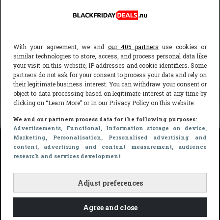
topwinkels weet je zeker dat je altijd de perfecte deal voor
jou kunt vinden bij ons. Bekijk hier de
lijst voor met
deelnemende Black Friday winkels
. Mis geen kortingsactie
en houd deze pagina daarom goed in de gaten voor alle F1
With your agreement, we and
our 405 partners
use cookies or
similar technologies to store, access, and process personal data like
2021 deals. Ook als er andere F1 2021 aanbiedingen zijn,
your visit on this website, IP addresses and cookie identifiers. Some
zal je die als eerst hier vinden.
partners do not ask for your consent to process your data and rely on
their legitimate business interest. You can withdraw your consent or
object to data processing based on legitimate interest at any time by
clicking on “Learn More” or in our Privacy Policy on this website.
Black Friday Deals
»
Producten
»
F1 2021
We and our partners process data for the following purposes:
Advertisements
, Functional
, Information storage on device
,
Marketing
, Personalisation
, Personalised advertising and
content, advertising and content measurement, audience
Webshops
Nieuwste
research and services development
producten
Bol.com
Adjust preferences
iPhone 17
Coolblue
Agree and close
Airpods 4
De Bijenkorf