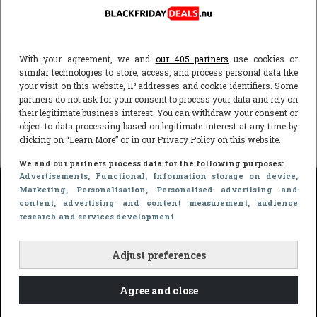
jou kunt vinden bij ons. Bekijk hier de
lijst voor met
deelnemende Black Friday winkels
. Mis geen kortingsactie
en houd deze pagina daarom goed in de gaten voor alle
With your agreement, we and
our 405 partners
use cookies or
Fossil Gen 5 deals. Ook als er andere Fossil Gen 5
similar technologies to store, access, and process personal data like
aanbiedingen zijn, zal je die als eerst hier vinden.
your visit on this website, IP addresses and cookie identifiers. Some
partners do not ask for your consent to process your data and rely on
their legitimate business interest. You can withdraw your consent or
object to data processing based on legitimate interest at any time by
clicking on “Learn More” or in our Privacy Policy on this website.
Black Friday Deals
»
Producten
»
Fossil Gen 5
We and our partners process data for the following purposes:
Advertisements
, Functional
, Information storage on device
,
Marketing
, Personalisation
, Personalised advertising and
content, advertising and content measurement, audience
Webshops
Nieuwste
research and services development
producten
Bol.com
Adjust preferences
iPhone 17
Coolblue
Airpods 4
Agree and close
De Bijenkorf
Playstation 5