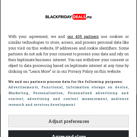
topwinkels weet je zeker dat je altijd de perfecte deal voor
jou kunt vinden bij ons. Bekijk hier de
lijst voor met
deelnemende Black Friday winkels
. Mis geen kortingsactie
en houd deze pagina daarom goed in de gaten voor alle
Nintendo Switch Super Smash deals. Ook als er andere
With your agreement, we and
our 405 partners
use cookies or
similar technologies to store, access, and process personal data like
Nintendo Switch Super Smash aanbiedingen zijn, zal je die
your visit on this website, IP addresses and cookie identifiers. Some
als eerst hier vinden.
partners do not ask for your consent to process your data and rely on
their legitimate business interest. You can withdraw your consent or
object to data processing based on legitimate interest at any time by
clicking on “Learn More” or in our Privacy Policy on this website.
Black Friday Deals
»
Producten
»
Nintendo Switch Super
We and our partners process data for the following purposes:
Smash
Advertisements
, Functional
, Information storage on device
,
Marketing
, Personalisation
, Personalised advertising and
content, advertising and content measurement, audience
research and services development
Webshops
Nieuwste
producten
Adjust preferences
Bol.com
iPhone 17
Agree and close