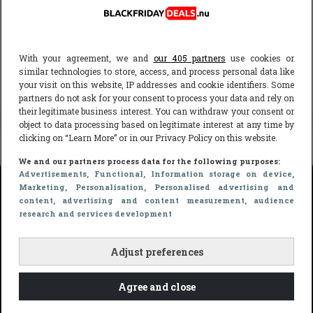
jou kunt vinden bij ons. Bekijk hier de
lijst voor met
deelnemende Black Friday winkels
. Mis geen kortingsactie
en houd deze pagina daarom goed in de gaten voor alle
With your agreement, we and
our 405 partners
use cookies or
Oppo Reno 2 deals. Ook als er andere Oppo Reno 2
similar technologies to store, access, and process personal data like
aanbiedingen zijn, zal je die als eerst hier vinden.
your visit on this website, IP addresses and cookie identifiers. Some
partners do not ask for your consent to process your data and rely on
their legitimate business interest. You can withdraw your consent or
object to data processing based on legitimate interest at any time by
clicking on “Learn More” or in our Privacy Policy on this website.
Black Friday Deals
»
Producten
»
Oppo Reno 2
We and our partners process data for the following purposes:
Advertisements
, Functional
, Information storage on device
,
Marketing
, Personalisation
, Personalised advertising and
content, advertising and content measurement, audience
Webshops
Nieuwste
research and services development
producten
Bol.com
Adjust preferences
iPhone 17
Coolblue
Airpods 4
Agree and close
De Bijenkorf
Playstation 5