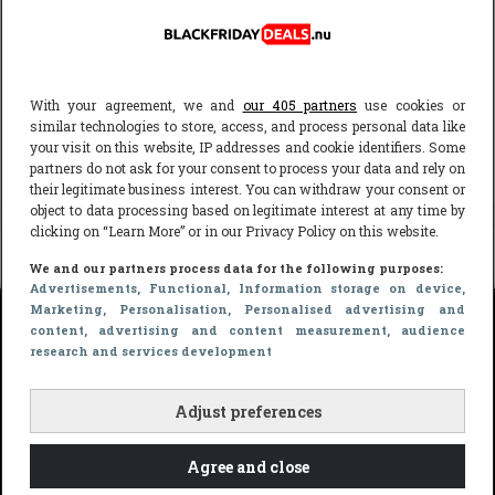
jou kunt vinden bij ons. Bekijk hier de
lijst voor met
deelnemende Black Friday winkels
. Mis geen kortingsactie
en houd deze pagina daarom goed in de gaten voor alle
Philips Oneblade mesjes deals. Ook als er andere Philips
With your agreement, we and
our 405 partners
use cookies or
similar technologies to store, access, and process personal data like
Oneblade mesjes aanbiedingen zijn, zal je die als eerst hier
your visit on this website, IP addresses and cookie identifiers. Some
vinden.
partners do not ask for your consent to process your data and rely on
their legitimate business interest. You can withdraw your consent or
object to data processing based on legitimate interest at any time by
clicking on “Learn More” or in our Privacy Policy on this website.
Black Friday Deals
»
Producten
»
Philips Oneblade mesjes
We and our partners process data for the following purposes:
Advertisements
, Functional
, Information storage on device
,
Marketing
, Personalisation
, Personalised advertising and
content, advertising and content measurement, audience
Webshops
Nieuwste
research and services development
producten
Bol.com
Adjust preferences
iPhone 17
Coolblue
Agree and close
Airpods 4
De Bijenkorf