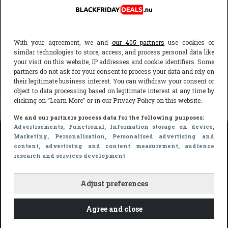
jou kunt vinden bij ons. Bekijk hier de
lijst voor met
deelnemende Black Friday winkels
. Mis geen kortingsactie
en houd deze pagina daarom goed in de gaten voor alle
With your agreement, we and
our 405 partners
use cookies or
Pioneer XDJ-RR deals. Ook als er andere Pioneer XDJ-RR
similar technologies to store, access, and process personal data like
aanbiedingen zijn, zal je die als eerst hier vinden.
your visit on this website, IP addresses and cookie identifiers. Some
partners do not ask for your consent to process your data and rely on
their legitimate business interest. You can withdraw your consent or
object to data processing based on legitimate interest at any time by
clicking on “Learn More” or in our Privacy Policy on this website.
Black Friday Deals
»
Producten
»
Pioneer XDJ-RR
We and our partners process data for the following purposes:
Advertisements
, Functional
, Information storage on device
,
Marketing
, Personalisation
, Personalised advertising and
content, advertising and content measurement, audience
Webshops
Nieuwste
research and services development
producten
Bol.com
Adjust preferences
iPhone 17
Coolblue
Airpods 4
Agree and close
De Bijenkorf
Playstation 5