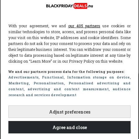
jou kunt vinden bij ons. Bekijk hier de
lijst voor met
deelnemende Black Friday winkels
. Mis geen kortingsactie
en houd deze pagina daarom goed in de gaten voor alle
With your agreement, we and
our 405 partners
use cookies or
Rituals handzeep deals. Ook als er andere Rituals handzeep
similar technologies to store, access, and process personal data like
aanbiedingen zijn, zal je die als eerst hier vinden.
your visit on this website, IP addresses and cookie identifiers. Some
partners do not ask for your consent to process your data and rely on
their legitimate business interest. You can withdraw your consent or
object to data processing based on legitimate interest at any time by
clicking on “Learn More” or in our Privacy Policy on this website.
Black Friday Deals
»
Producten
»
Rituals handzeep
We and our partners process data for the following purposes:
Advertisements
, Functional
, Information storage on device
,
Marketing
, Personalisation
, Personalised advertising and
content, advertising and content measurement, audience
Webshops
Nieuwste
research and services development
producten
Bol.com
Adjust preferences
iPhone 17
Coolblue
Airpods 4
Agree and close
De Bijenkorf
Playstation 5