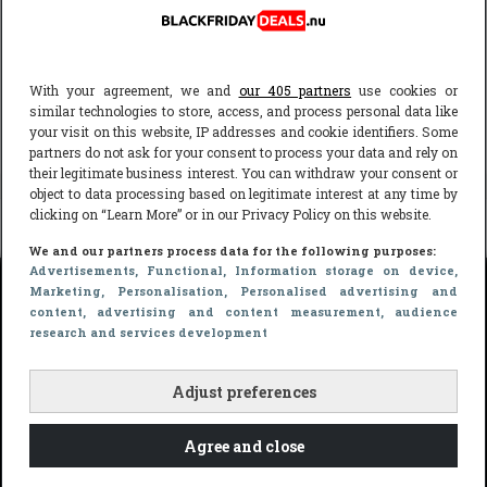
jou kunt vinden bij ons. Bekijk hier de
lijst voor met
deelnemende Black Friday winkels
. Mis geen kortingsactie
en houd deze pagina daarom goed in de gaten voor alle
With your agreement, we and
our 405 partners
use cookies or
Sony A7 Iv deals. Ook als er andere Sony A7 Iv
similar technologies to store, access, and process personal data like
aanbiedingen zijn, zal je die als eerst hier vinden.
your visit on this website, IP addresses and cookie identifiers. Some
partners do not ask for your consent to process your data and rely on
their legitimate business interest. You can withdraw your consent or
object to data processing based on legitimate interest at any time by
clicking on “Learn More” or in our Privacy Policy on this website.
Black Friday Deals
»
Producten
»
Sony A7 Iv
We and our partners process data for the following purposes:
Advertisements
, Functional
, Information storage on device
,
Marketing
, Personalisation
, Personalised advertising and
content, advertising and content measurement, audience
Webshops
Nieuwste
research and services development
producten
Bol.com
Adjust preferences
iPhone 17
Coolblue
Airpods 4
Agree and close
De Bijenkorf
Playstation 5