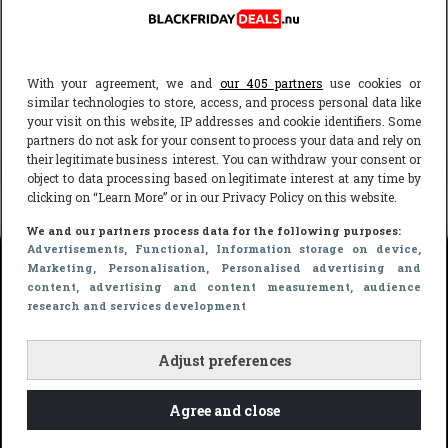
jou kunt vinden bij ons. Bekijk hier de
lijst voor met
deelnemende Black Friday winkels
. Mis geen kortingsactie
en houd deze pagina daarom goed in de gaten voor alle
With your agreement, we and
our 405 partners
use cookies or
Steampod 3.0 deals. Ook als er andere Steampod 3.0
similar technologies to store, access, and process personal data like
aanbiedingen zijn, zal je die als eerst hier vinden.
your visit on this website, IP addresses and cookie identifiers. Some
partners do not ask for your consent to process your data and rely on
their legitimate business interest. You can withdraw your consent or
object to data processing based on legitimate interest at any time by
clicking on “Learn More” or in our Privacy Policy on this website.
Black Friday Deals
»
Producten
»
Steampod 3.0
We and our partners process data for the following purposes:
Advertisements
, Functional
, Information storage on device
,
Marketing
, Personalisation
, Personalised advertising and
content, advertising and content measurement, audience
Webshops
Nieuwste
research and services development
producten
Bol.com
Adjust preferences
iPhone 17
Coolblue
Airpods 4
Agree and close
De Bijenkorf
Playstation 5