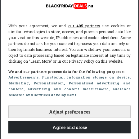
jou kunt vinden bij ons. Bekijk hier de
lijst voor met
deelnemende Black Friday winkels
. Mis geen kortingsactie
en houd deze pagina daarom goed in de gaten voor alle
With your agreement, we and
our 405 partners
use cookies or
Yeezy 350 deals. Ook als er andere Yeezy 350 aanbiedingen
similar technologies to store, access, and process personal data like
zijn, zal je die als eerst hier vinden.
your visit on this website, IP addresses and cookie identifiers. Some
partners do not ask for your consent to process your data and rely on
their legitimate business interest. You can withdraw your consent or
object to data processing based on legitimate interest at any time by
clicking on “Learn More” or in our Privacy Policy on this website.
Black Friday Deals
»
Producten
»
Yeezy 350
We and our partners process data for the following purposes:
Advertisements
, Functional
, Information storage on device
,
Marketing
, Personalisation
, Personalised advertising and
content, advertising and content measurement, audience
Webshops
Nieuwste
research and services development
producten
Bol.com
Adjust preferences
iPhone 17
Coolblue
Airpods 4
Agree and close
De Bijenkorf
Playstation 5