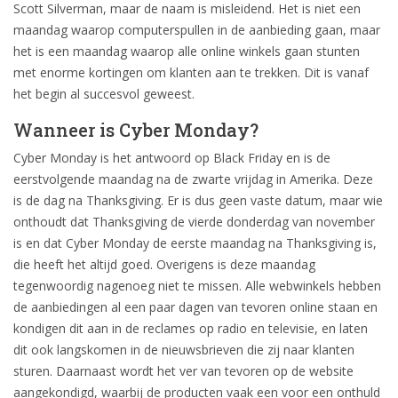
Scott Silverman, maar de naam is misleidend. Het is niet een
maandag waarop computerspullen in de aanbieding gaan, maar
het is een maandag waarop alle online winkels gaan stunten
met enorme kortingen om klanten aan te trekken. Dit is vanaf
het begin al succesvol geweest.
Wanneer is Cyber Monday?
Cyber Monday is het antwoord op Black Friday en is de
eerstvolgende maandag na de zwarte vrijdag in Amerika. Deze
is de dag na Thanksgiving. Er is dus geen vaste datum, maar wie
onthoudt dat Thanksgiving de vierde donderdag van november
is en dat Cyber Monday de eerste maandag na Thanksgiving is,
die heeft het altijd goed. Overigens is deze maandag
tegenwoordig nagenoeg niet te missen. Alle webwinkels hebben
de aanbiedingen al een paar dagen van tevoren online staan en
kondigen dit aan in de reclames op radio en televisie, en laten
dit ook langskomen in de nieuwsbrieven die zij naar klanten
sturen. Daarnaast wordt het ver van tevoren op de website
aangekondigd, waarbij de producten vaak een voor een onthuld