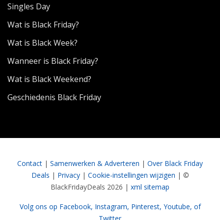
Singles Day
Wat is Black Friday?
Wat is Black Week?
Wanneer is Black Friday?
Wat is Black Weekend?
Geschiedenis Black Friday
Contact
|
Samenwerken & Adverteren
|
Over Black Friday
Deals
|
Privacy
|
Cookie-instellingen wijzigen
| ©
BlackFridayDeals 2026 |
xml sitemap
Volg ons op Facebook,
Instagram,
Pinterest,
Youtube,
of
Twitter