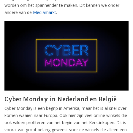
worden om het spannender te maken. Dit kennen we onder
andere van de
Mediamarkt
.
Cyber Monday in Nederland en België
Cyber Monday is een begrip in Amerika, maar het is al snel over
komen waaien naar Europa. Ook hier zijn veel online winkels die
ook wilden profiteren van het begin van het Kerstinkopen. Dit is
vooral van groot belang geweest voor de winkels die alleen een