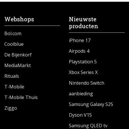
Webshops
Nieuwste
producten
Bol.com
iPhone 17
Coolblue
Airpods 4
De Bijenkorf
Playstation 5
MediaMarkt
Xbox Series X
Rituals
Nintendo Switch
T-Mobile
aanbieding
T-Mobile Thuis
Samsung Galaxy S25
Ziggo
Dyson V15
Samsung QLED tv