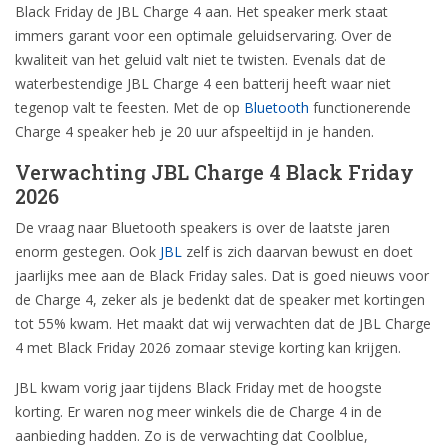
Black Friday de JBL Charge 4 aan. Het speaker merk staat
immers garant voor een optimale geluidservaring. Over de
kwaliteit van het geluid valt niet te twisten. Evenals dat de
waterbestendige JBL Charge 4 een batterij heeft waar niet
tegenop valt te feesten. Met de op
Bluetooth
functionerende
Charge 4 speaker heb je 20 uur afspeeltijd in je handen.
Verwachting JBL Charge 4 Black Friday
2026
De vraag naar Bluetooth speakers is over de laatste jaren
enorm gestegen. Ook
JBL
zelf is zich daarvan bewust en doet
jaarlijks mee aan de Black Friday sales. Dat is goed nieuws voor
de Charge 4, zeker als je bedenkt dat de speaker met kortingen
tot 55% kwam. Het maakt dat wij verwachten dat de JBL Charge
4 met Black Friday 2026 zomaar stevige korting kan krijgen.
JBL kwam vorig jaar tijdens Black Friday met de hoogste
korting. Er waren nog meer winkels die de Charge 4 in de
aanbieding hadden. Zo is de verwachting dat Coolblue,