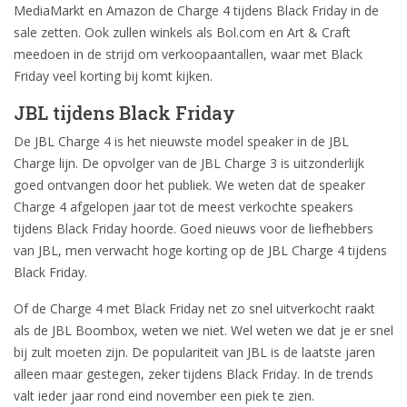
MediaMarkt en Amazon de Charge 4 tijdens Black Friday in de
sale zetten. Ook zullen winkels als Bol.com en Art & Craft
meedoen in de strijd om verkoopaantallen, waar met Black
Friday veel korting bij komt kijken.
JBL tijdens Black Friday
De JBL Charge 4 is het nieuwste model speaker in de JBL
Charge lijn. De opvolger van de JBL Charge 3 is uitzonderlijk
goed ontvangen door het publiek. We weten dat de speaker
Charge 4 afgelopen jaar tot de meest verkochte speakers
tijdens Black Friday hoorde. Goed nieuws voor de liefhebbers
van JBL, men verwacht hoge korting op de JBL Charge 4 tijdens
Black Friday.
Of de Charge 4 met Black Friday net zo snel uitverkocht raakt
als de JBL Boombox, weten we niet. Wel weten we dat je er snel
bij zult moeten zijn. De populariteit van JBL is de laatste jaren
alleen maar gestegen, zeker tijdens Black Friday. In de trends
valt ieder jaar rond eind november een piek te zien.