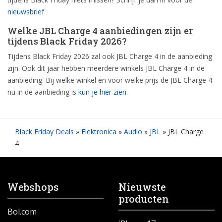
nieuwsbrief
Welke JBL Charge 4 aanbiedingen zijn er
tijdens Black Friday 2026?
Tijdens Black Friday 2026 zal ook JBL Charge 4 in de aanbieding
zijn. Ook dit jaar hebben meerdere winkels JBL Charge 4 in de
aanbieding. Bij welke winkel en voor welke prijs de JBL Charge 4
nu in de aanbieding is
kun je hier zien
.
Black Friday Deals
»
Elektronica
»
Audio
»
JBL
»
JBL Charge
4
Webshops
Nieuwste
producten
Bol.com