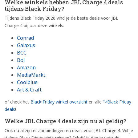
Welke winkels hebben JBL Charge 4 deals
tijdens Black Friday?
Tijdens Black Friday 2026 vind je de beste deals voor JBL
Charge 4 bij o.a. deze winkels:
Conrad
Galaxus
BCC
Bol
Amazon
MediaMarkt
Coolblue
Art & Craft
of check het
Black Friday winkel overzicht
en alle
">Black Friday
deals
!
Welke JBL Charge 4 deals zijn nu al geldig?
Ook nu al zijn er aanbiedingen en deals voor JBL Charge 4. Wil je
tijdens Black Friday niets missen? Schrijf je dan in voor de