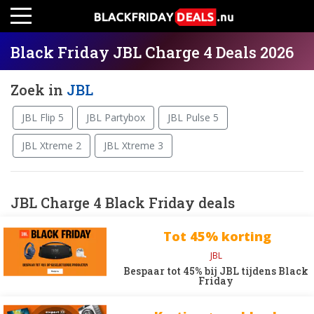
Black Friday JBL Charge 4 Deals 2026
Zoek in
JBL
JBL Flip 5
JBL Partybox
JBL Pulse 5
JBL Xtreme 2
JBL Xtreme 3
JBL Charge 4 Black Friday deals
Tot 45% korting
JBL
Bespaar tot 45% bij JBL tijdens Black
Friday