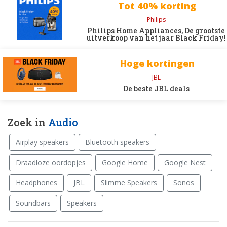
Tot 40% korting
Philips
Philips Home Appliances, De grootste
uitverkoop van het jaar Black Friday!
Hoge kortingen
JBL
De beste JBL deals
Zoek in
Audio
Airplay speakers
Bluetooth speakers
Draadloze oordopjes
Google Home
Google Nest
Headphones
JBL
Slimme Speakers
Sonos
Soundbars
Speakers