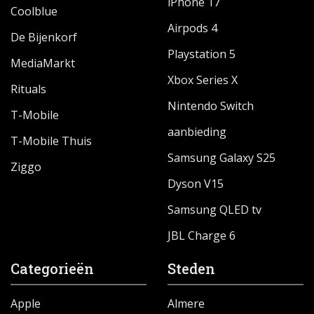
iPhone 17
Coolblue
Airpods 4
De Bijenkorf
Playstation 5
MediaMarkt
Xbox Series X
Rituals
Nintendo Switch
T-Mobile
aanbieding
T-Mobile Thuis
Samsung Galaxy S25
Ziggo
Dyson V15
Samsung QLED tv
JBL Charge 6
Categorieën
Steden
Apple
Almere