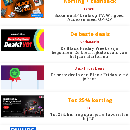
Korting + cashback
Expert
Scoor nu BF Deals op TV, Witgoed,
Audio én meer OP=OP
De beste deals
MediaMarkt
De Black Friday Weeks zijn
begonnen! De kleurrijkste deals van
het jaar starten nu!
Black Friday Deals
De beste deals van Black Friday vind
je hier
Tot 25% korting
LG
Tot 25% korting op al jouw favorieten
bij LG!