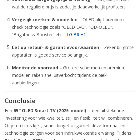
wat de reguliere prijs is zodat je daadwerkelijk profiteert.
Vergelijk merken & modellen
– OLED blijft premium:
check technologie zoals “OLED EVO”, “QD-OLED”,
“Brightness Booster” etc.
LG BR
+1
Let op retour- & garantievoorwaarden
– Zeker bij grote
apparaten is goede service belangrijk.
Monitor de voorraad
– Grotere schermen en premium
modellen raken snel uitverkocht tijdens de piek-
aanbiedingen.
Conclusie
Een
65″ OLED Smart TV (2025-model)
is een uitstekende
investering voor wie kwaliteit, stijl en flexibiliteit wil combineren.
Of je nu films kijkt, series binget of gamet: deze formaat en
technologie zorgen voor een indrukwekkende ervaring. Tijdens