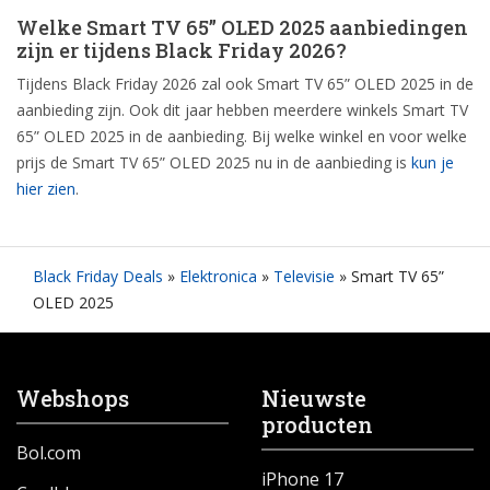
Welke Smart TV 65” OLED 2025 aanbiedingen
zijn er tijdens Black Friday 2026?
Tijdens Black Friday 2026 zal ook Smart TV 65” OLED 2025 in de
aanbieding zijn. Ook dit jaar hebben meerdere winkels Smart TV
65” OLED 2025 in de aanbieding. Bij welke winkel en voor welke
prijs de Smart TV 65” OLED 2025 nu in de aanbieding is
kun je
hier zien
.
Black Friday Deals
»
Elektronica
»
Televisie
»
Smart TV 65”
OLED 2025
Webshops
Nieuwste
producten
Bol.com
iPhone 17