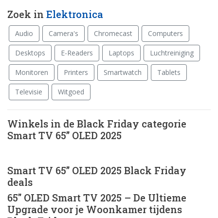
Zoek in
Elektronica
Audio
Camera's
Chromecast
Computers
Desktops
E-Readers
Laptops
Luchtreiniging
Monitoren
Printers
Smartwatch
Tablets
Televisie
Witgoed
Winkels in de Black Friday categorie
Smart TV 65” OLED 2025
Smart TV 65” OLED 2025 Black Friday
deals
65″ OLED Smart TV 2025 – De Ultieme
Upgrade voor je Woonkamer tijdens