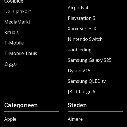
Coolblue
Airpods 4
De Bijenkorf
Playstation 5
MediaMarkt
Xbox Series X
Rituals
Nintendo Switch
T-Mobile
aanbieding
T-Mobile Thuis
Samsung Galaxy S25
Ziggo
Dyson V15
Samsung QLED tv
JBL Charge 6
Categorieën
Steden
Apple
Almere