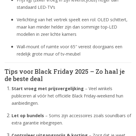
standaard LED-TV’s
Verlichting van het vertrek speelt een rol: OLED schittert,
maar kan minder helder zijn dan sommige top-LED
modellen in zeer lichte kamers
Wall-mount of ruimte voor 65″ vereist doorgaans een
redelijk grote muur of tv-meubel
Tips voor Black Friday 2025 – Zo haal je
de beste deal
Start vroeg met prijsvergelijking
– Veel winkels
publiceren al vóór het officiële Black Friday-weekend hun
aanbiedingen.
Let op bundels
– Soms zijn accessoires zoals soundbars of
extra garantie inbegrepen.
Controleer uitgangsprijs & korting
– Zorg dat je weet