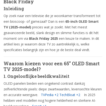
Black Friday
Inleiding
Op zoek naar een televisie die je woonkamer transformeert tot
een bioscoop- of gamezaal? Dan is een
65-inch OLED Smart
TV (2025-model)
precies wat je zoekt. Met het meest
geavanceerde beeld, slank design en slimme functies is dit hét
moment om via
Black Friday 2025
een keuze te maken. In dit
artikel lees je waarom deze TV zo aantrekkelijk is, welke
specificaties belangrijk zijn en hoe je de beste deal vindt.
Waarom kiezen voor een 65″ OLED Smart
TV 2025-model?
1. Ongelooflijke beeldkwaliteit
OLED-panelen bieden een ongekend contrast dankzij
zelfverlichtende pixels: diepe zwartwaarden, levensechte kleuren
en accurate weergave.
TVPedia
+2
TechBloat
+2
In 2025
hebben veel modellen nog hogere helderheid en sterkere AI-