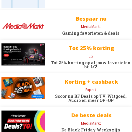
Bespaar nu
MediaMarkt
Gaming favorieten & deals
Tot 25% korting
LG
Tot 25% korting op al jouw favorieten
bij LG!
Korting + cashback
Expert
Scoor nu BF Deals op TV, Witgoed,
Audio én meer OP=OP
De beste deals
MediaMarkt
De Black Friday Weeks zijn