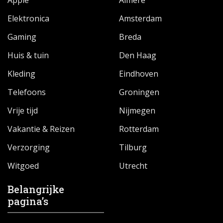
Apple
Almere
Elektronica
Amsterdam
Gaming
Breda
Huis & tuin
Den Haag
Kleding
Eindhoven
Telefoons
Groningen
Vrije tijd
Nijmegen
Vakantie & Reizen
Rotterdam
Verzorging
Tilburg
Witgoed
Utrecht
Belangrijke
pagina’s