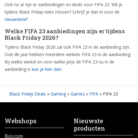
Ook nu al zijn er aanbiedingen en deals voor FIFA 23. Wil je
tijdens Black Friday niets missen? Schrijf je dan in voor de
nieuwsbrief
Welke FIFA 23 aanbiedingen zijn er tijdens
Black Friday 2026?
Tijdens Black Friday 2026 zal ook FIFA 23 in de aanbieding zijn.
Ook dit jaar hebben meerdere winkels FIFA 23 in de aanbieding.
Bij welke winkel en voor welke prijs de FIFA 23 nu in de
aanbieding is
kun je hier zien
.
Black Friday Deals
»
Gaming
»
Games
»
FIFA
»
FIFA 23
Webshops
Nieuwste
producten
Bol.com