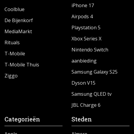
iPhone 17
Coolblue
Airpods 4
De Bijenkorf
Playstation 5
MediaMarkt
Xbox Series X
Rituals
Nintendo Switch
T-Mobile
aanbieding
T-Mobile Thuis
Samsung Galaxy S25
Ziggo
Dyson V15
Samsung QLED tv
JBL Charge 6
Categorieën
Steden