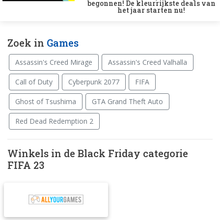
begonnen! De kleurrijkste deals van
het jaar starten nu!
Zoek in
Games
Assassin's Creed Mirage
Assassin's Creed Valhalla
Call of Duty
Cyberpunk 2077
FIFA
Ghost of Tsushima
GTA Grand Theft Auto
Red Dead Redemption 2
Winkels in de Black Friday categorie
FIFA 23