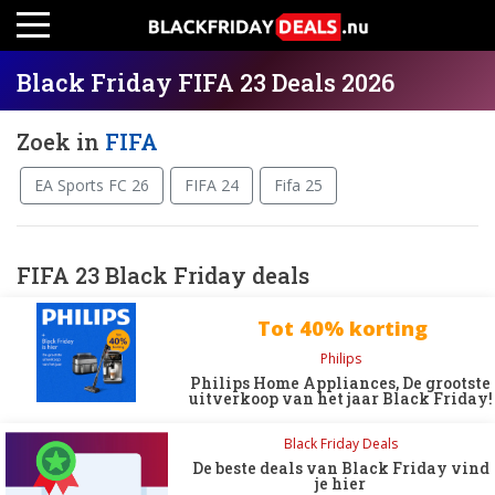
Black Friday FIFA 23 Deals 2026
Zoek in
FIFA
EA Sports FC 26
FIFA 24
Fifa 25
FIFA 23 Black Friday deals
Tot 40% korting
Philips
Philips Home Appliances, De grootste
uitverkoop van het jaar Black Friday!
Black Friday Deals
De beste deals van Black Friday vind
je hier