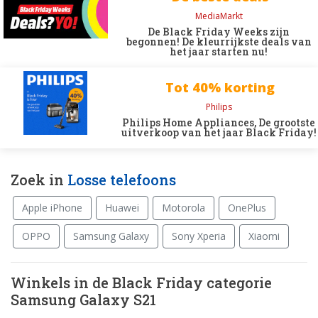
MediaMarkt
De Black Friday Weeks zijn
begonnen! De kleurrijkste deals van
het jaar starten nu!
Tot 40% korting
Philips
Philips Home Appliances, De grootste
uitverkoop van het jaar Black Friday!
Zoek in
Losse telefoons
Apple iPhone
Huawei
Motorola
OnePlus
OPPO
Samsung Galaxy
Sony Xperia
Xiaomi
Winkels in de Black Friday categorie
Samsung Galaxy S21