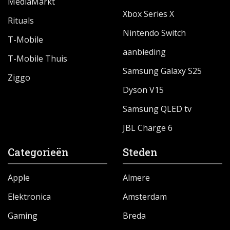
MediaMarkt
Xbox Series X
Rituals
Nintendo Switch
T-Mobile
aanbieding
T-Mobile Thuis
Samsung Galaxy S25
Ziggo
Dyson V15
Samsung QLED tv
JBL Charge 6
Categorieën
Steden
Apple
Almere
Elektronica
Amsterdam
Gaming
Breda