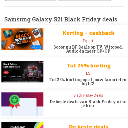
Samsung Galaxy S21 Black Friday deals
Korting + cashback
Expert
Scoor nu BF Deals op TV, Witgoed,
Audio én meer OP=OP
Tot 25% korting
LG
Tot 25% korting op al jouw favorieten
bij LG!
Black Friday Deals
De beste deals van Black Friday vind
je hier
De beste deals