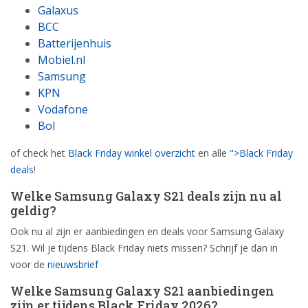
Galaxus
BCC
Batterijenhuis
Mobiel.nl
Samsung
KPN
Vodafone
Bol
of check het
Black Friday winkel overzicht
en alle
">Black Friday
deals
!
Welke Samsung Galaxy S21 deals zijn nu al
geldig?
Ook nu al zijn er aanbiedingen en deals voor Samsung Galaxy
S21. Wil je tijdens Black Friday niets missen? Schrijf je dan in
voor de
nieuwsbrief
Welke Samsung Galaxy S21 aanbiedingen
zijn er tijdens Black Friday 2026?