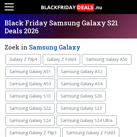
Black Friday Samsung Galaxy S21
Deals 2026
Zoek in
Samsung Galaxy
Galaxy Z Flip4
Galaxy Z Fold4
Samsung Galaxy A50
Samsung Galaxy A51
Samsung Galaxy A52
Samsung Galaxy A53
Samsung Galaxy A54
Samsung Galaxy S10
Samsung Galaxy S20
Samsung Galaxy S22
Samsung Galaxy S23
Samsung Galaxy S24
Samsung Galaxy S24 Ultra
Samsung Galaxy Z Flip3
Samsung Galaxy Z Fold3