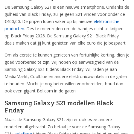
De Samsung Galaxy S21 is een nieuwe smartphone. Ondanks de
gulheid van Black Friday, zul je geen S21 vinden voor onder de
€400,00. De prijzen lopen vaker op bij nieuwe
elektronische
producten
. Des te meer reden om de handjes dicht te knijpen
op Black Friday 2026. De Samsung Galaxy S21 Black Friday
deals maken dat jij kunt genieten van elke euro die je bespaart.
Om als eerste te kunnen genieten van fortuinlijke korting, dien je
goed voorbereid te zijn. Wij hopen op aanwezigheid van de
Samsung Galaxy S21 tijdens Black Friday. Wij raden je aan
MediaMarkt, Coolblue en andere elektronicawinkels in de gaten
te houden. Mocht je nog beter willen voorbereiden, houd dan
ook even gigant Bol.com in de gaten.
Samsung Galaxy S21 modellen Black
Friday
Naast de Samsung Galaxy S21, zijn er ook twee andere
modellen uitgebracht. Zo betaal je voor de Samsung Galaxy
S21+
telefoon
tijdens Black Friday iets meer. Je krijgt er wel een