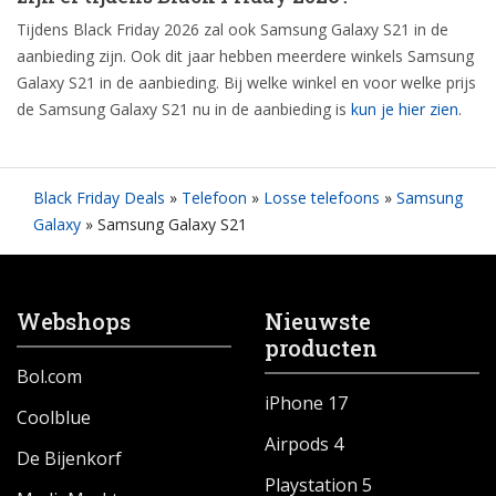
Tijdens Black Friday 2026 zal ook Samsung Galaxy S21 in de
aanbieding zijn. Ook dit jaar hebben meerdere winkels Samsung
Galaxy S21 in de aanbieding. Bij welke winkel en voor welke prijs
de Samsung Galaxy S21 nu in de aanbieding is
kun je hier zien
.
Black Friday Deals
»
Telefoon
»
Losse telefoons
»
Samsung
Galaxy
»
Samsung Galaxy S21
Webshops
Nieuwste
producten
Bol.com
iPhone 17
Coolblue
Airpods 4
De Bijenkorf
Playstation 5