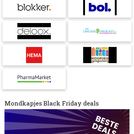
Mondkapjes Black Friday deals