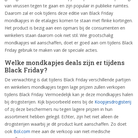
van virussen tegen te gaan en zijn populair in publieke ruimtes.
Daarom zal er ook tijdens deze editie van Black Friday
mondkapjes in de etalages komen te staan met flinke kortingen.
Het product is bezig aan een opmars bij de consumenten en
winkeliers staan daarom ook niet stil. Wie grootschalig
mondkapjes wil aanschaffen, doet er goed aan om tijdens Black
Friday gebruik te maken van de speciale acties.
Welke mondkapjes deals zijn er tijdens
Black Friday?
De verwachting is dat tijdens Black Friday verschillende partijen
en winkeliers mondkapjes tegen lage prijzen zullen verkopen
tijdens Black Friday. Vermoedelijk kan je deze mondkapjes halen
bij drogisterijen. Kijk bijvoorbeeld eens bij de
Koopjesdrogisterij
of zij deze beschermers nu tegen lagere prijzen in hun
assortiment hebben gelegd. Echter, zijn het niet alleen de
drogisterijen waarbij je dit product kunt aanschaffen. Zo doet
ook
Bol.com
mee aan de verkoop van niet-medische