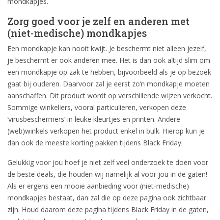
mondkapjes.
Zorg goed voor je zelf en anderen met
(niet-medische) mondkapjes
Een mondkapje kan nooit kwijt. Je beschermt niet alleen jezelf,
je beschermt er ook anderen mee. Het is dan ook altijd slim om
een mondkapje op zak te hebben, bijvoorbeeld als je op bezoek
gaat bij ouderen. Daarvoor zal je eerst zo’n mondkapje moeten
aanschaffen. Dit product wordt op verschillende wijzen verkocht.
Sommige winkeliers, vooral particulieren, verkopen deze
‘virusbeschermers’ in leuke kleurtjes en printen. Andere
(web)winkels verkopen het product enkel in bulk. Hierop kun je
dan ook de meeste korting pakken tijdens Black Friday.
Gelukkig voor jou hoef je niet zelf veel onderzoek te doen voor
de beste deals, die houden wij namelijk al voor jou in de gaten!
Als er ergens een mooie aanbieding voor (niet-medische)
mondkapjes bestaat, dan zal die op deze pagina ook zichtbaar
zijn. Houd daarom deze pagina tijdens Black Friday in de gaten,