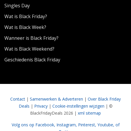
Singles Day
Wat is Black Friday?
Wat is Black Week?
Wanneer is Black Friday?
Wat is Black Weekend?
Geschiedenis Black Friday
Contact
|
Samenwerken & Adverteren
|
Over Black Friday
Deals
|
Privacy
|
Cookie-instellingen wijzigen
| ©
BlackFridayDeals 2026 |
xml sitemap
Volg ons op Facebook,
Instagram,
Pinterest,
Youtube,
of