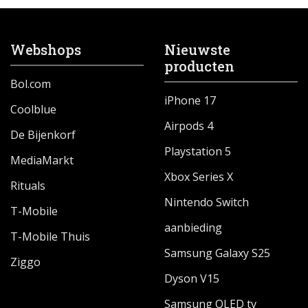
Webshops
Nieuwste
producten
Bol.com
iPhone 17
Coolblue
Airpods 4
De Bijenkorf
Playstation 5
MediaMarkt
Xbox Series X
Rituals
Nintendo Switch
T-Mobile
aanbieding
T-Mobile Thuis
Samsung Galaxy S25
Ziggo
Dyson V15
Samsung QLED tv