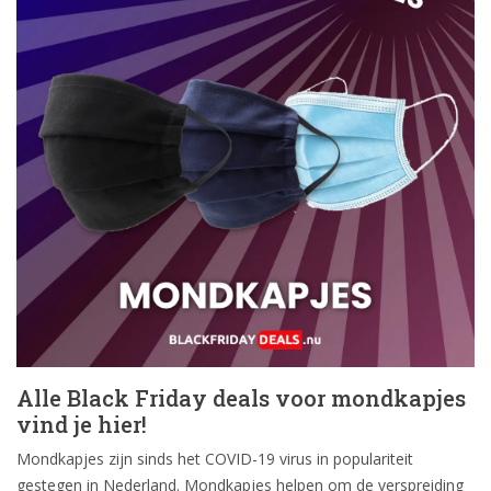
Alle Black Friday deals voor mondkapjes
vind je hier!
Mondkapjes zijn sinds het COVID-19 virus in populariteit
gestegen in Nederland. Mondkapjes helpen om de verspreiding