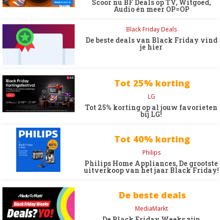
Scoor nu BF Deals op TV, Witgoed,
Audio én meer OP=OP
Black Friday Deals
De beste deals van Black Friday vind
je hier
Tot 25% korting
LG
Tot 25% korting op al jouw favorieten
bij LG!
Tot 40% korting
Philips
Philips Home Appliances, De grootste
uitverkoop van het jaar Black Friday!
De beste deals
MediaMarkt
De Black Friday Weeks zijn