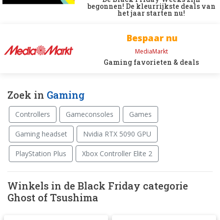
begonnen! De kleurrijkste deals van
het jaar starten nu!
Bespaar nu
MediaMarkt
Gaming favorieten & deals
Zoek in
Gaming
Controllers
Gameconsoles
Games
Gaming headset
Nvidia RTX 5090 GPU
PlayStation Plus
Xbox Controller Elite 2
Winkels in de Black Friday categorie
Ghost of Tsushima