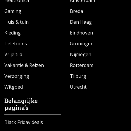
Elektronica
Amsterdam
Gaming
Breda
Huis & tuin
Den Haag
Kleding
Eindhoven
Telefoons
Groningen
Vrije tijd
Nijmegen
Vakantie & Reizen
Rotterdam
Verzorging
Tilburg
Witgoed
Utrecht
Belangrijke
pagina’s
Black Friday deals