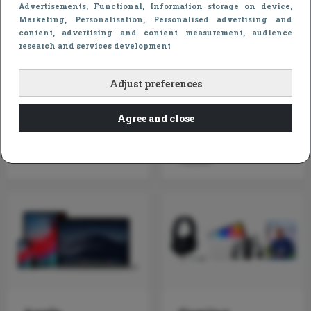
Advertisements
, Functional
, Information storage on device
,
Marketing
, Personalisation
, Personalised advertising and
Elektronica
Telefoons
content, advertising and content measurement, audience
research and services development
Laptops
Losse telefoons
Tablets
Telefoon abonnement
Adjust preferences
Soundbars
Sim Only Vergelijken
Televisies
Refurbished
Agree and close
Stofzuigers
Telefoonhoesjes
Wasmachines
Samsung Galaxy S20
Huawei