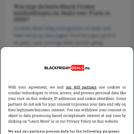
Wat zijn de beste Black Friday
aanbiedingen en deals van Viata in
2026?
De
beste Black Friday kortingsacties en deals voor
Viata vind je op deze pagina
. Houd de pagina goed in
de gaten, want sommige deals zijn kort geldig.
Black Friday 2026 categorieën
With your agreement, we and
our 405 partners
use cookies or
similar technologies to store, access, and process personal data like
your visit on this website, IP addresses and cookie identifiers. Some
partners do not ask for your consent to process your data and rely on
their legitimate business interest. You can withdraw your consent or
object to data processing based on legitimate interest at any time by
clicking on “Learn More” or in our Privacy Policy on this website.
We and our partners process data for the following purposes: