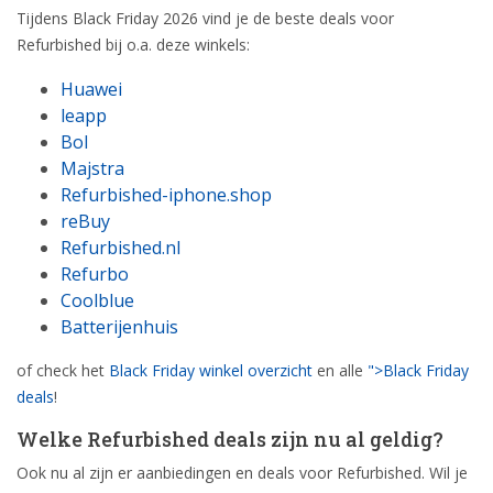
Tijdens Black Friday 2026 vind je de beste deals voor
Refurbished bij o.a. deze winkels:
Huawei
leapp
Bol
Majstra
Refurbished-iphone.shop
reBuy
Refurbished.nl
Refurbo
Coolblue
Batterijenhuis
of check het
Black Friday winkel overzicht
en alle
">Black Friday
deals
!
Welke Refurbished deals zijn nu al geldig?
Ook nu al zijn er aanbiedingen en deals voor Refurbished. Wil je