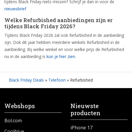
tijdens Black Friday niets missen? Schrijf je dan in voor de
nieuwsbrief
Welke Refurbished aanbiedingen zijn er
tijdens Black Friday 2026?
Tijdens Black Friday 2026 zal ook Refurbished in de aanbieding
zijn. Ook dit jaar hebben meerdere winkels Refurbished in de
aanbieding. Bij welke winkel en voor welke prijs de Refurbished
nu in de aanbieding is
kun je hier zien
.
Black Friday Deals
»
Telefoon
»
Refurbished
Webshops
Nieuwste
producten
Bol.com
iPhone 17
Coolblue