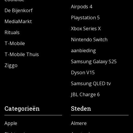
Airpods 4
De Bijenkorf
Playstation 5
MediaMarkt
Xbox Series X
Rituals
Nintendo Switch
T-Mobile
aanbieding
T-Mobile Thuis
Samsung Galaxy S25
Ziggo
Dyson V15
Samsung QLED tv
JBL Charge 6
Categorieën
Steden
Apple
Almere