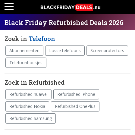
Black Friday Refurbished Deals 2026
Zoek in
Telefoon
Abonnementen
Losse telefoons
Screenprotectors
Telefoonhoesjes
Zoek in Refurbished
Refurbished huawei
Refurbished iPhone
Refurbished Nokia
Refurbished OnePlus
Refurbished Samsung