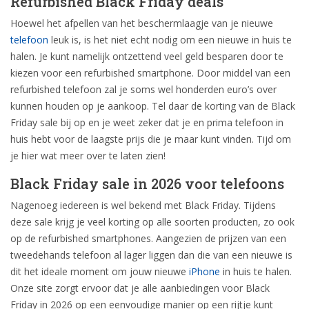
Refurbished Black Friday deals
Hoewel het afpellen van het beschermlaagje van je nieuwe
telefoon
leuk is, is het niet echt nodig om een nieuwe in huis te
halen. Je kunt namelijk ontzettend veel geld besparen door te
kiezen voor een refurbished smartphone. Door middel van een
refurbished telefoon zal je soms wel honderden euro’s over
kunnen houden op je aankoop. Tel daar de korting van de Black
Friday sale bij op en je weet zeker dat je en prima telefoon in
huis hebt voor de laagste prijs die je maar kunt vinden. Tijd om
je hier wat meer over te laten zien!
Black Friday sale in 2026 voor telefoons
Nagenoeg iedereen is wel bekend met Black Friday. Tijdens
deze sale krijg je veel korting op alle soorten producten, zo ook
op de refurbished smartphones. Aangezien de prijzen van een
tweedehands telefoon al lager liggen dan die van een nieuwe is
dit het ideale moment om jouw nieuwe
iPhone
in huis te halen.
Onze site zorgt ervoor dat je alle aanbiedingen voor Black
Friday in 2026 op een eenvoudige manier op een rijtje kunt