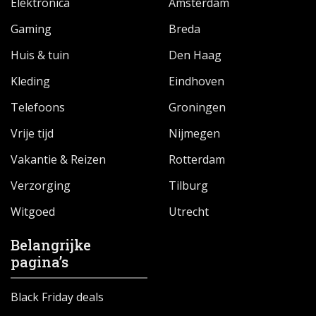
Elektronica
Amsterdam
Gaming
Breda
Huis & tuin
Den Haag
Kleding
Eindhoven
Telefoons
Groningen
Vrije tijd
Nijmegen
Vakantie & Reizen
Rotterdam
Verzorging
Tilburg
Witgoed
Utrecht
Belangrijke
pagina’s
Black Friday deals