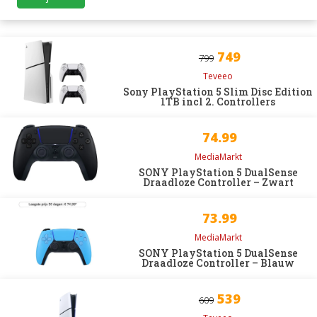
749
799
Teveeo
Sony PlayStation 5 Slim Disc Edition
1TB incl 2. Controllers
74.99
MediaMarkt
SONY PlayStation 5 DualSense
Draadloze Controller – Zwart
73.99
MediaMarkt
SONY PlayStation 5 DualSense
Draadloze Controller – Blauw
539
609