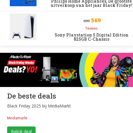
Philips Home Appliances, De grootste
uitverkoop van het jaar Black Friday!
569
699
Teveeo
Sony Playstation 5 Digital Edition
825GB C-Chassis
De beste deals
Black Friday 2025 bij MediaMarkt
Mediamarkt
Bekijk deal