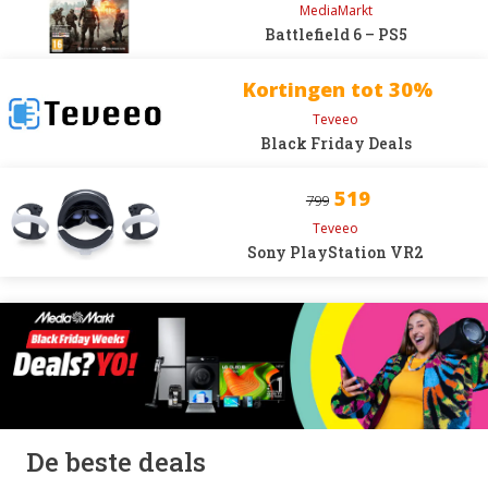
MediaMarkt
Battlefield 6 – PS5
Kortingen tot 30%
Teveeo
Black Friday Deals
519
799
Teveeo
Sony PlayStation VR2
De beste deals