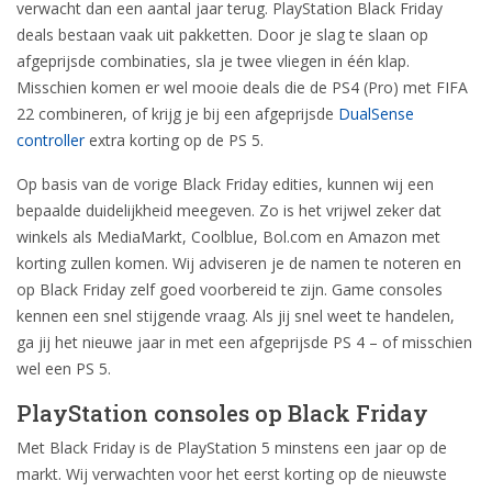
verwacht dan een aantal jaar terug. PlayStation Black Friday
deals bestaan vaak uit pakketten. Door je slag te slaan op
afgeprijsde combinaties, sla je twee vliegen in één klap.
Misschien komen er wel mooie deals die de PS4 (Pro) met FIFA
22 combineren, of krijg je bij een afgeprijsde
DualSense
controller
extra korting op de PS 5.
Op basis van de vorige Black Friday edities, kunnen wij een
bepaalde duidelijkheid meegeven. Zo is het vrijwel zeker dat
winkels als MediaMarkt, Coolblue, Bol.com en Amazon met
korting zullen komen. Wij adviseren je de namen te noteren en
op Black Friday zelf goed voorbereid te zijn. Game consoles
kennen een snel stijgende vraag. Als jij snel weet te handelen,
ga jij het nieuwe jaar in met een afgeprijsde PS 4 – of misschien
wel een PS 5.
PlayStation consoles op Black Friday
Met Black Friday is de PlayStation 5 minstens een jaar op de
markt. Wij verwachten voor het eerst korting op de nieuwste