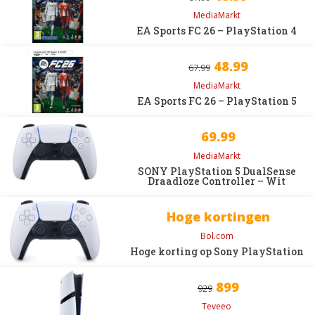
MediaMarkt
EA Sports FC 26 – PlayStation 4
48.99
67.99
MediaMarkt
EA Sports FC 26 – PlayStation 5
69.99
MediaMarkt
SONY PlayStation 5 DualSense
Draadloze Controller – Wit
Hoge kortingen
Bol.com
Hoge korting op Sony PlayStation
899
929
Teveeo