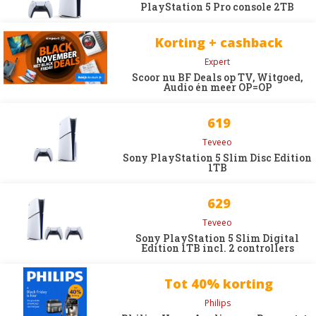
PlayStation 5 Pro console 2TB
Korting + cashback
Expert
Scoor nu BF Deals op TV, Witgoed,
Audio én meer OP=OP
619
Teveeo
Sony PlayStation 5 Slim Disc Edition
1TB
629
Teveeo
Sony PlayStation 5 Slim Digital
Edition 1TB incl. 2 controllers
Tot 40% korting
Philips