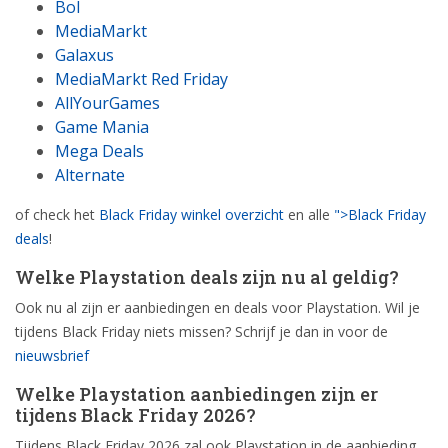
Bol
MediaMarkt
Galaxus
MediaMarkt Red Friday
AllYourGames
Game Mania
Mega Deals
Alternate
of check het
Black Friday winkel overzicht
en alle
">Black Friday
deals
!
Welke Playstation deals zijn nu al geldig?
Ook nu al zijn er aanbiedingen en deals voor Playstation. Wil je
tijdens Black Friday niets missen? Schrijf je dan in voor de
nieuwsbrief
Welke Playstation aanbiedingen zijn er
tijdens Black Friday 2026?
Tijdens Black Friday 2026 zal ook Playstation in de aanbieding