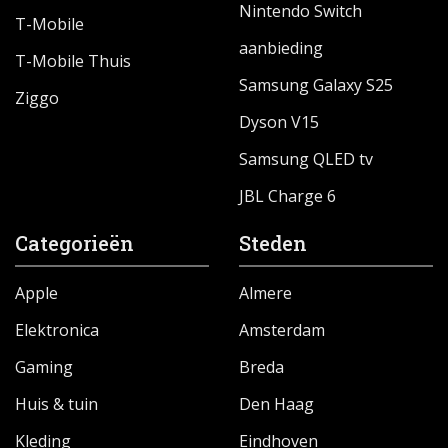
Nintendo Switch
T-Mobile
aanbieding
T-Mobile Thuis
Samsung Galaxy S25
Ziggo
Dyson V15
Samsung QLED tv
JBL Charge 6
Categorieën
Steden
Apple
Almere
Elektronica
Amsterdam
Gaming
Breda
Huis & tuin
Den Haag
Kleding
Eindhoven