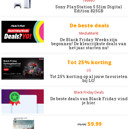
Teveeo
Sony PlayStation 5 Slim Digital
Edition 825GB
De beste deals
MediaMarkt
De Black Friday Weeks zijn
begonnen! De kleurrijkste deals van
het jaar starten nu!
Tot 25% korting
LG
Tot 25% korting op al jouw favorieten
bij LG!
Black Friday Deals
De beste deals van Black Friday vind
je hier
59.99
79.99