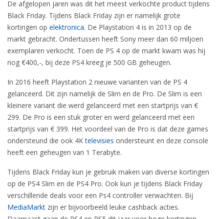
De afgelopen jaren was dit het meest verkochte product tijdens
Black Friday. Tijdens Black Friday zijn er namelijk grote
kortingen op
elektronica
. De Playstation 4 is in 2013 op de
markt gebracht. Ondertussen heeft Sony meer dan 60 miljoen
exemplaren verkocht. Toen de PS 4 op de markt kwam was hij
nog €400,-, bij deze PS4 kreeg je 500 GB geheugen.
In 2016 heeft Playstation 2 nieuwe varianten van de PS 4
gelanceerd. Dit zijn namelijk de Slim en de Pro. De Slim is een
kleinere variant die werd gelanceerd met een startprijs van €
299. De Pro is een stuk groter en werd gelanceerd met een
startprijs van € 399. Het voordeel van de Pro is dat deze games
ondersteund die ook 4K
televisies
ondersteunt en deze console
heeft een geheugen van 1 Terabyte.
Tijdens Black Friday kun je gebruik maken van diverse kortingen
op de PS4 Slim en de PS4 Pro. Ook kun je tijdens Black Friday
verschillende deals voor een Ps4 controller verwachten. Bij
MediaMarkt
zijn er bijvoorbeeld leuke cashback acties.
Daarnaast gaan de PS4 en PS5 dit jaar voor hoge kortingen