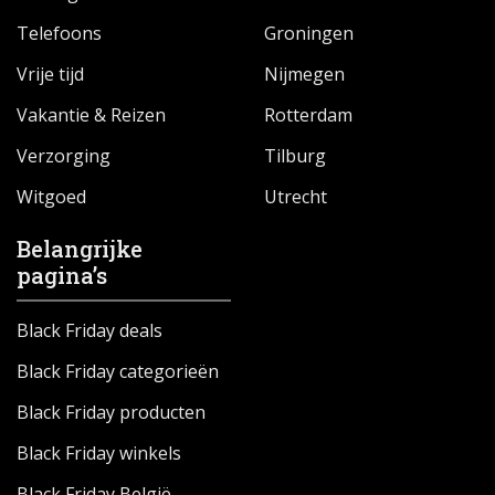
Telefoons
Groningen
Vrije tijd
Nijmegen
Vakantie & Reizen
Rotterdam
Verzorging
Tilburg
Witgoed
Utrecht
Belangrijke
pagina’s
Black Friday deals
Black Friday categorieën
Black Friday producten
Black Friday winkels
Black Friday België