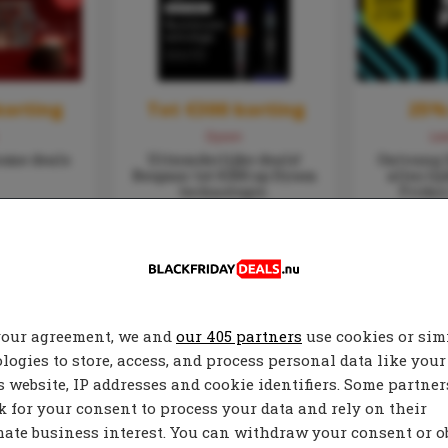
korting
Tot €300 korting
25%
Dyson
Le
home deals
Uitzonderlijke deals!
Ontvang 
Bespaar tot €300 op Dyson
alles ti
technologie.
Friday
deal
Bekijk deal
Bek
your agreement, we and
our 405 partners
use cookies or sim
logies to store, access, and process personal data like your 
s website, IP addresses and cookie identifiers. Some partner
k for your consent to process your data and rely on their
pakker
3,99 per maand
Tot €2
mate business interest. You can withdraw your consent or ob