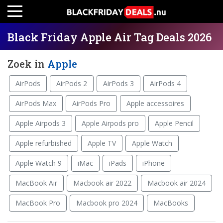
Black Friday Apple Air Tag Deals 2026
Zoek in
Apple
AirPods
AirPods 2
AirPods 3
AirPods 4
AirPods Max
AirPods Pro
Apple accessoires
Apple Airpods 3
Apple Airpods pro
Apple Pencil
Apple refurbished
Apple TV
Apple Watch
Apple Watch 9
iMac
iPads
iPhone
MacBook Air
Macbook air 2022
Macbook air 2024
MacBook Pro
Macbook pro 2024
MacBooks