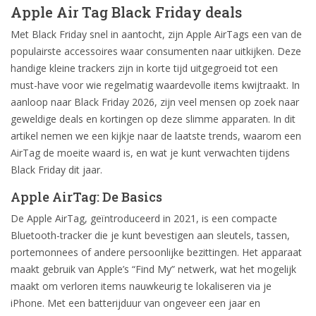
Apple Air Tag Black Friday deals
Met Black Friday snel in aantocht, zijn Apple AirTags een van de
populairste accessoires waar consumenten naar uitkijken. Deze
handige kleine trackers zijn in korte tijd uitgegroeid tot een
must-have voor wie regelmatig waardevolle items kwijtraakt. In
aanloop naar Black Friday 2026, zijn veel mensen op zoek naar
geweldige deals en kortingen op deze slimme apparaten. In dit
artikel nemen we een kijkje naar de laatste trends, waarom een
AirTag de moeite waard is, en wat je kunt verwachten tijdens
Black Friday dit jaar.
Apple AirTag: De Basics
De Apple AirTag, geïntroduceerd in 2021, is een compacte
Bluetooth-tracker die je kunt bevestigen aan sleutels, tassen,
portemonnees of andere persoonlijke bezittingen. Het apparaat
maakt gebruik van Apple’s “Find My” netwerk, wat het mogelijk
maakt om verloren items nauwkeurig te lokaliseren via je
iPhone. Met een batterijduur van ongeveer een jaar en