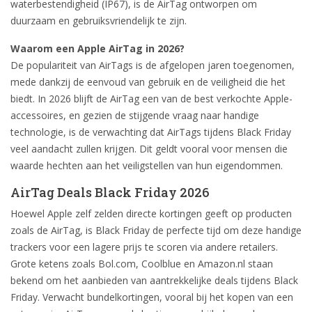
waterbestendigheid (IP67), is de AirTag ontworpen om
duurzaam en gebruiksvriendelijk te zijn.
Waarom een Apple AirTag in 2026?
De populariteit van AirTags is de afgelopen jaren toegenomen,
mede dankzij de eenvoud van gebruik en de veiligheid die het
biedt. In 2026 blijft de AirTag een van de best verkochte Apple-
accessoires, en gezien de stijgende vraag naar handige
technologie, is de verwachting dat AirTags tijdens Black Friday
veel aandacht zullen krijgen. Dit geldt vooral voor mensen die
waarde hechten aan het veiligstellen van hun eigendommen.
AirTag Deals Black Friday 2026
Hoewel Apple zelf zelden directe kortingen geeft op producten
zoals de AirTag, is Black Friday de perfecte tijd om deze handige
trackers voor een lagere prijs te scoren via andere retailers.
Grote ketens zoals Bol.com, Coolblue en Amazon.nl staan
bekend om het aanbieden van aantrekkelijke deals tijdens Black
Friday. Verwacht bundelkortingen, vooral bij het kopen van een