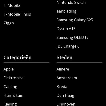
Nintendo Switch
T-Mobile
aanbieding
T-Mobile Thuis
Samsung Galaxy S25
Ziggo
Dyson V15
Samsung QLED tv
JBL Charge 6
Categorieën
Steden
Apple
Almere
Elektronica
Amsterdam
Gaming
Breda
Huis & tuin
Den Haag
Kleding
Eindhoven