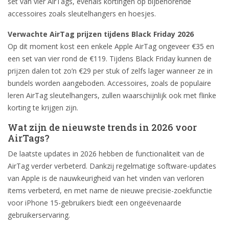
set van vier AirTags, evenals kortingen op bijbehorende
accessoires zoals sleutelhangers en hoesjes.
Verwachte AirTag prijzen tijdens Black Friday 2026
Op dit moment kost een enkele Apple AirTag ongeveer €35 en
een set van vier rond de €119. Tijdens Black Friday kunnen de
prijzen dalen tot zo’n €29 per stuk of zelfs lager wanneer ze in
bundels worden aangeboden. Accessoires, zoals de populaire
leren AirTag sleutelhangers, zullen waarschijnlijk ook met flinke
korting te krijgen zijn.
Wat zijn de nieuwste trends in 2026 voor
AirTags?
De laatste updates in 2026 hebben de functionaliteit van de
AirTag verder verbeterd. Dankzij regelmatige software-updates
van Apple is de nauwkeurigheid van het vinden van verloren
items verbeterd, en met name de nieuwe precisie-zoekfunctie
voor iPhone 15-gebruikers biedt een ongeëvenaarde
gebruikerservaring.