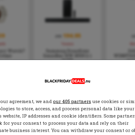
39
194.95
299
6
rkt
Teveeo
Me
xy Watch7
Samsung Draadloze
SA
Crème
Soundbar HW-B550 2.1
WD80TA04
410W
ser
droog
deal
Bekijk deal
Bek
your agreement, we and
our 405 partners
use cookies or sim
logies to store, access, and process personal data like your 
s website, IP addresses and cookie identifiers. Some partner
k for your consent to process your data and rely on their
mate business interest. You can withdraw your consent or ob
79
849
1049
16