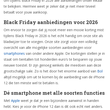
om tijdens Black Friday in 2026 alle aanbiedingen onder elkaar
te bekijken. Hiermee weet je zeker dat je niet meer teveel
betaalt voor jouw aankoop.
Black Friday aanbiedingen voor 2026
Om ervoor te zorgen dat jij nooit meer een mooie korting mist
tijdens Black Friday in 2026 is het echt handig om onze site als
bladwijzer toe te voegen. Onze site zorgt voor een volledig
overzicht van alle mogelijke soorten aanbiedingen voor
smartphones
van onder andere Apple. De kortingen stellen je in
staat om tientallen tot honderden euro’s te besparen op jouw
nieuwe toestel. Er zijn genoeg winkels die meedoen aan deze
grootschalige sale. Zo is het door het enorme aanbod van
Bol
altijd mogelijk om uit te komen bij de aanbieding van de iPhone
12 die ten minste wel te betalen is.
Dé smartphone met alle soorten functies
Met
Apple
weet je dat je een bijzondere aanwinst in handen
hebt. Kies je voor de iPhone 12 dan is dit ook echt niet anders.