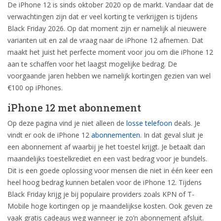
De iPhone 12 is sinds oktober 2020 op de markt. Vandaar dat de
verwachtingen zijn dat er veel korting te verkrijgen is tijdens
Black Friday 2026. Op dat moment zijn er namelijk al nieuwere
varianten uit en zal de vraag naar de iPhone 12 afnemen. Dat
maakt het juist het perfecte moment voor jou om die iPhone 12
aan te schaffen voor het laagst mogelijke bedrag. De
voorgaande jaren hebben we namelijk kortingen gezien van wel
€100 op iPhones.
iPhone 12 met abonnement
Op deze pagina vind je niet alleen de
losse telefoon
deals. Je
vindt er ook de iPhone 12
abonnementen
. In dat geval sluit je
een abonnement af waarbij je het toestel krijgt. Je betaalt dan
maandelijks toestelkrediet en een vast bedrag voor je bundels.
Dit is een goede oplossing voor mensen die niet in één keer een
heel hoog bedrag kunnen betalen voor de iPhone 12. Tijdens
Black Friday krijg je bij populaire providers zoals KPN of T-
Mobile hoge kortingen op je maandelijkse kosten. Ook geven ze
vaak gratis cadeaus weg wanneer je zo’n abonnement afsluit.