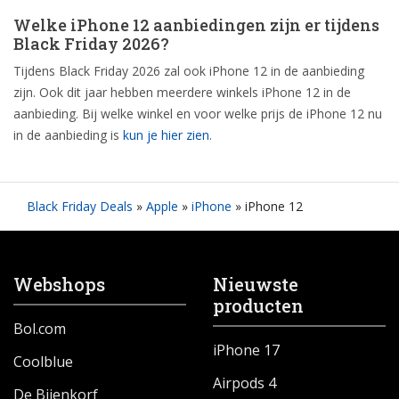
Welke iPhone 12 aanbiedingen zijn er tijdens
Black Friday 2026?
Tijdens Black Friday 2026 zal ook iPhone 12 in de aanbieding
zijn. Ook dit jaar hebben meerdere winkels iPhone 12 in de
aanbieding. Bij welke winkel en voor welke prijs de iPhone 12 nu
in de aanbieding is
kun je hier zien
.
Black Friday Deals
»
Apple
»
iPhone
»
iPhone 12
Webshops
Nieuwste
producten
Bol.com
iPhone 17
Coolblue
Airpods 4
De Bijenkorf