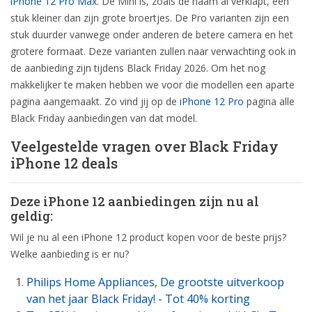
iPhone 12 Pro Max
. De Mini is, zoals de naam al verklapt, een
stuk kleiner dan zijn grote broertjes. De Pro varianten zijn een
stuk duurder vanwege onder anderen de betere camera en het
grotere formaat. Deze varianten zullen naar verwachting ook in
de aanbieding zijn tijdens Black Friday 2026. Om het nog
makkelijker te maken hebben we voor die modellen een aparte
pagina aangemaakt. Zo vind jij op de
iPhone 12 Pro
pagina alle
Black Friday aanbiedingen van dat model.
Veelgestelde vragen over Black Friday
iPhone 12 deals
Deze iPhone 12 aanbiedingen zijn nu al
geldig:
Wil je nu al een iPhone 12 product kopen voor de beste prijs?
Welke aanbieding is er nu?
Philips Home Appliances, De grootste uitverkoop
van het jaar Black Friday! - Tot 40% korting