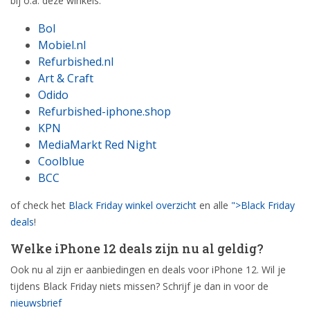
bij o.a. deze winkels:
Bol
Mobiel.nl
Refurbished.nl
Art & Craft
Odido
Refurbished-iphone.shop
KPN
MediaMarkt Red Night
Coolblue
BCC
of check het
Black Friday winkel overzicht
en alle
">Black Friday
deals
!
Welke iPhone 12 deals zijn nu al geldig?
Ook nu al zijn er aanbiedingen en deals voor iPhone 12. Wil je
tijdens Black Friday niets missen? Schrijf je dan in voor de
nieuwsbrief