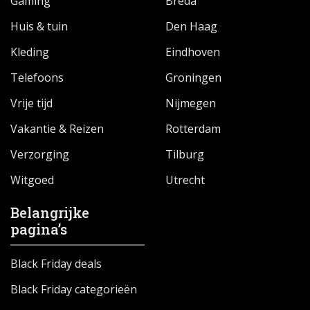
Gaming
Breda
Huis & tuin
Den Haag
Kleding
Eindhoven
Telefoons
Groningen
Vrije tijd
Nijmegen
Vakantie & Reizen
Rotterdam
Verzorging
Tilburg
Witgoed
Utrecht
Belangrijke
pagina’s
Black Friday deals
Black Friday categorieën