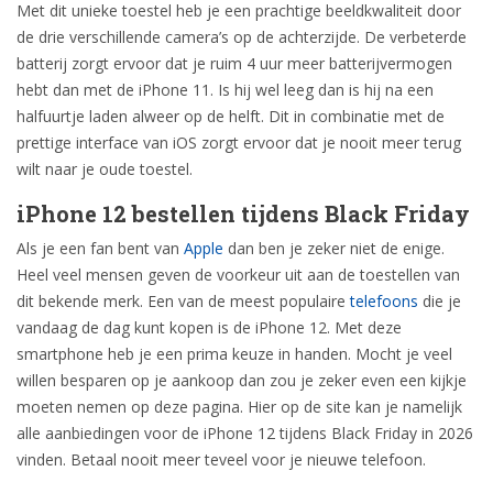
Met dit unieke toestel heb je een prachtige beeldkwaliteit door
de drie verschillende camera’s op de achterzijde. De verbeterde
batterij zorgt ervoor dat je ruim 4 uur meer batterijvermogen
hebt dan met de iPhone 11. Is hij wel leeg dan is hij na een
halfuurtje laden alweer op de helft. Dit in combinatie met de
prettige interface van iOS zorgt ervoor dat je nooit meer terug
wilt naar je oude toestel.
iPhone 12 bestellen tijdens Black Friday
Als je een fan bent van
Apple
dan ben je zeker niet de enige.
Heel veel mensen geven de voorkeur uit aan de toestellen van
dit bekende merk. Een van de meest populaire
telefoons
die je
vandaag de dag kunt kopen is de iPhone 12. Met deze
smartphone heb je een prima keuze in handen. Mocht je veel
willen besparen op je aankoop dan zou je zeker even een kijkje
moeten nemen op deze pagina. Hier op de site kan je namelijk
alle aanbiedingen voor de iPhone 12 tijdens Black Friday in 2026
vinden. Betaal nooit meer teveel voor je nieuwe telefoon.