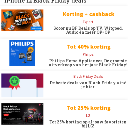
iPhone 12 Black Friday deals
Korting + cashback
Expert
Scoor nu BF Deals op TV, Witgoed,
Audio én meer OP=OP
Tot 40% korting
Philips
Philips Home Appliances, De grootste
uitverkoop van het jaar Black Friday!
Black Friday Deals
De beste deals van Black Friday vind
je hier
Tot 25% korting
LG
Tot 25% korting op al jouw favorieten
bij LG!