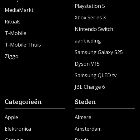
Playstation 5
MediaMarkt
Xbox Series X
Rituals
Nintendo Switch
T-Mobile
aanbieding
T-Mobile Thuis
Samsung Galaxy S25
Ziggo
Dyson V15
Samsung QLED tv
JBL Charge 6
Categorieën
Steden
Apple
Almere
Elektronica
Amsterdam