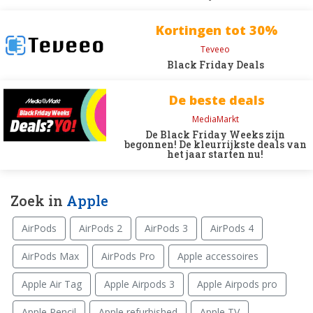
Kortingen tot 30%
Teveeo
Black Friday Deals
De beste deals
MediaMarkt
De Black Friday Weeks zijn
begonnen! De kleurrijkste deals van
het jaar starten nu!
Zoek in
Apple
AirPods
AirPods 2
AirPods 3
AirPods 4
AirPods Max
AirPods Pro
Apple accessoires
Apple Air Tag
Apple Airpods 3
Apple Airpods pro
Apple Pencil
Apple refurbished
Apple TV