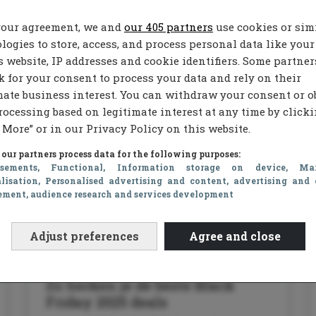
your agreement, we and
our 405 partners
use cookies or sim
oTV
Deloox
Art 
logies to store, access, and process personal data like your 
s website, IP addresses and cookie identifiers. Some partner
k for your consent to process your data and rely on their
mate business interest. You can withdraw your consent or ob
rocessing based on legitimate interest at any time by click
 More” or in our Privacy Policy on this website.
our partners process data for the following purposes:
isements
, Functional
, Information storage on device
, Mar
lisation
, Personalised advertising and content, advertising and
ment, audience research and services development
Adjust preferences
Agree and close
Zo herken je de beste Black
Friday 2025 deals