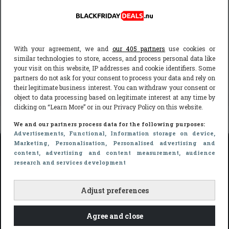
jou kunt vinden bij ons. Bekijk hier de
lijst voor met
deelnemende Black Friday winkels
. Mis geen kortingsactie
en houd deze pagina daarom goed in de gaten voor alle
Nintendo Switch OLED deals. Ook als er andere Nintendo
With your agreement, we and
our 405 partners
use cookies or
similar technologies to store, access, and process personal data like
Switch OLED aanbiedingen zijn, zal je die als eerst hier
your visit on this website, IP addresses and cookie identifiers. Some
vinden.
partners do not ask for your consent to process your data and rely on
their legitimate business interest. You can withdraw your consent or
object to data processing based on legitimate interest at any time by
clicking on “Learn More” or in our Privacy Policy on this website.
Black Friday Deals
»
Producten
»
Nintendo Switch OLED
We and our partners process data for the following purposes:
Advertisements
, Functional
, Information storage on device
,
Marketing
, Personalisation
, Personalised advertising and
content, advertising and content measurement, audience
Webshops
Nieuwste
research and services development
producten
Bol.com
Adjust preferences
iPhone 17
Coolblue
Agree and close
Airpods 4
De Bijenkorf