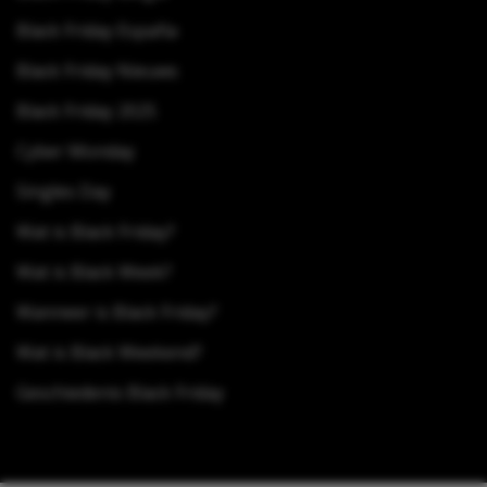
Black Friday España
Black Friday Nieuws
Black Friday 2025
Cyber Monday
Singles Day
Wat is Black Friday?
Wat is Black Week?
Wanneer is Black Friday?
Wat is Black Weekend?
Geschiedenis Black Friday