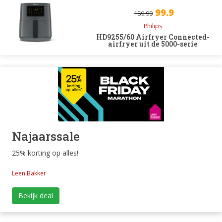
99.9
159.99
Philips
HD9255/60 Airfryer Connected-
airfryer uit de 5000-serie
Najaarssale
25% korting op alles!
Leen Bakker
Bekijk deal