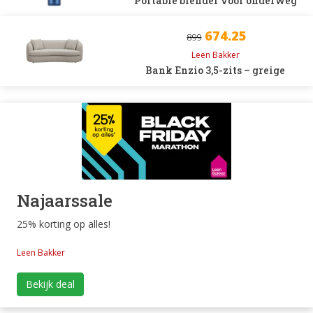
Portable blender voor onderweg
674.25
899
Leen Bakker
Bank Enzio 3,5-zits – greige
Najaarssale
25% korting op alles!
Leen Bakker
Bekijk deal