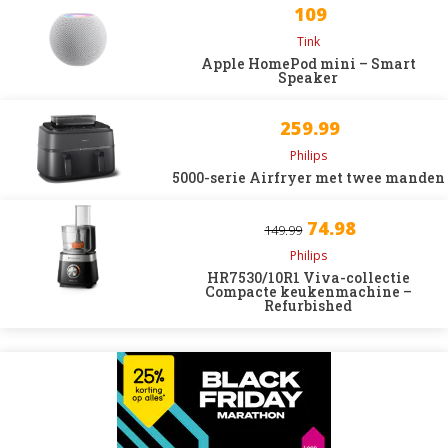
109
Tink
Apple HomePod mini – Smart
Speaker
259.99
Philips
5000-serie Airfryer met twee manden
74.98
149.99
Philips
HR7530/10R1 Viva-collectie
Compacte keukenmachine –
Refurbished