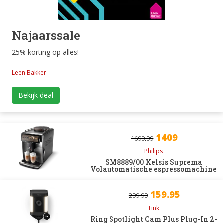
Najaarssale
25% korting op alles!
Leen Bakker
Bekijk deal
1409
1699.99
Philips
SM8889/00 Xelsis Suprema
Volautomatische espressomachine
159.95
299.99
Tink
Ring Spotlight Cam Plus Plug-In 2-