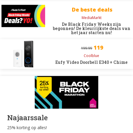
De beste deals
MediaMarkt
De Black Friday Weeks zijn
begonnen! De kleurrijkste deals van
het jaar starten nu!
119
199.99
Coolblue
Eufy Video Doorbell E340 + Chime
Najaarssale
25% korting op alles!