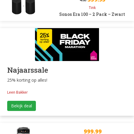
458
Tink
Sonos Era 100 – 2 Pack – Zwart
Najaarssale
25% korting op alles!
Leen Bakker
Bekijk deal
999.99