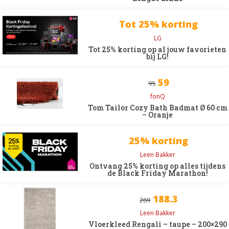
Tot 25% korting
LG
Tot 25% korting op al jouw favorieten
bij LG!
59
95
fonQ
Tom Tailor Cozy Bath Badmat Ø 60 cm
– Oranje
25% korting
Leen Bakker
Ontvang 25% korting op alles tijdens
de Black Friday Marathon!
188.3
269
Leen Bakker
Vloerkleed Rengali – taupe – 200×290