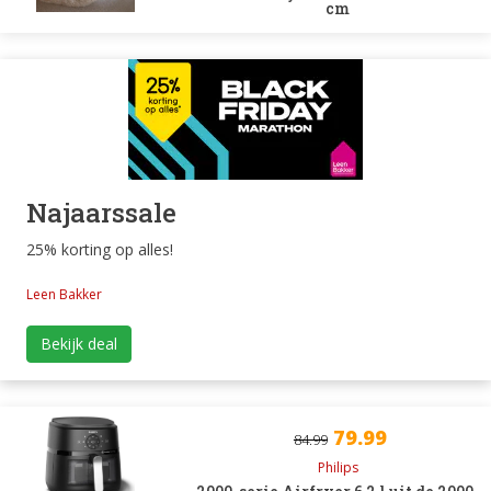
cm
Najaarssale
25% korting op alles!
Leen Bakker
Bekijk deal
79.99
84.99
Philips