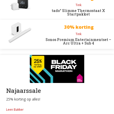
Tink
tado° Slimme Thermostaat X
Startpakket
30% korting
Tink
Sonos Premium Entertainmentset –
Arc Ultra + Sub 4
Najaarssale
25% korting op alles!
Leen Bakker