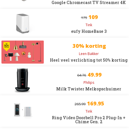
Google Chromecast TV Streamer 4K
109
179
Tink
eufy HomeBase 3
30% korting
Leen Bakker
Heel veel verlichting tot 50% korting
49.99
64.76
Philips
Milk Twister Melkopschuimer
169.95
265.99
Tink
Ring Video Doorbell Pro 2 Plug-In +
Chime Gen. 2