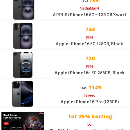
799
869
MediaMarkt
APPLE iPhone 16 5G – 128 GB Zwart
744
KPN
Apple iPhone 16 5G 128GB, Black
720
KPN
Apple iPhone 16e 5G 256GB, Black
1149
1349
Teveeo
Apple iPhone 16 Pro (128GB)
Tot 25% korting
LG