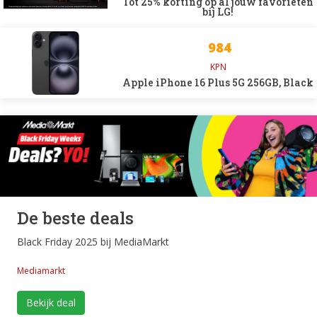
Tot 25% korting op al jouw favorieten
bij LG!
984
KPN
Apple iPhone 16 Plus 5G 256GB, Black
De beste deals
Black Friday 2025 bij MediaMarkt
Mediamarkt
Bekijk deal