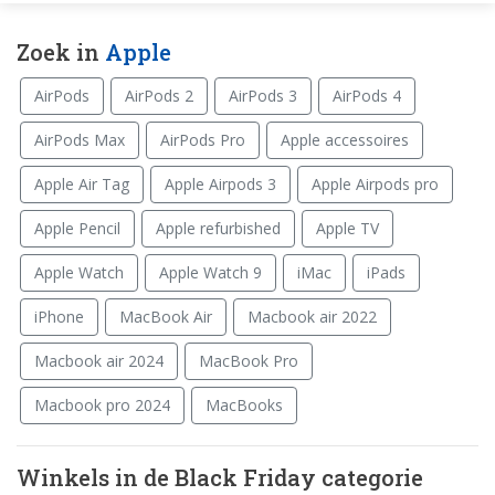
Zoek in
Apple
AirPods
AirPods 2
AirPods 3
AirPods 4
AirPods Max
AirPods Pro
Apple accessoires
Apple Air Tag
Apple Airpods 3
Apple Airpods pro
Apple Pencil
Apple refurbished
Apple TV
Apple Watch
Apple Watch 9
iMac
iPads
iPhone
MacBook Air
Macbook air 2022
Macbook air 2024
MacBook Pro
Macbook pro 2024
MacBooks
Winkels in de Black Friday categorie