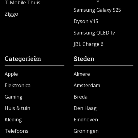
T-Mobile Thuis
Samsung Galaxy S25
Ziggo
Dyson V15
Samsung QLED tv
JBL Charge 6
Categorieën
Steden
Apple
Almere
Elektronica
Amsterdam
Gaming
Breda
Huis & tuin
Den Haag
Kleding
Eindhoven
Telefoons
Groningen