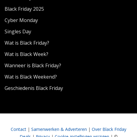
Black Friday 2025
Cyber Monday
Singles Day
Wat is Black Friday?
Wat is Black Week?
Wanneer is Black Friday?
Wat is Black Weekend?
Geschiedenis Black Friday
Contact
|
Samenwerken & Adverteren
|
Over Black Friday
Deals
|
Privacy
|
Cookie-instellingen wijzigen
| ©