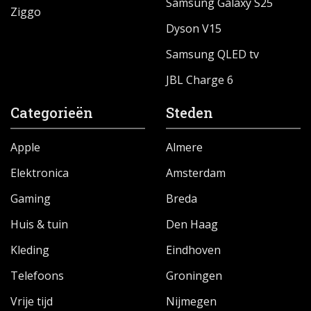
Samsung Galaxy S25
Ziggo
Dyson V15
Samsung QLED tv
JBL Charge 6
Categorieën
Steden
Apple
Almere
Elektronica
Amsterdam
Gaming
Breda
Huis & tuin
Den Haag
Kleding
Eindhoven
Telefoons
Groningen
Vrije tijd
Nijmegen