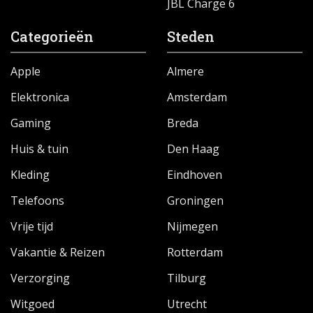
JBL Charge 6
Categorieën
Steden
Apple
Almere
Elektronica
Amsterdam
Gaming
Breda
Huis & tuin
Den Haag
Kleding
Eindhoven
Telefoons
Groningen
Vrije tijd
Nijmegen
Vakantie & Reizen
Rotterdam
Verzorging
Tilburg
Witgoed
Utrecht