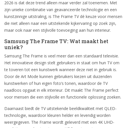
2026 is dat deze trend alleen maar verder zal toenemen. Met
zijn unieke combinatie van geavanceerde technologie en een
kunstzinnige uitstraling, is The Frame TV dé keuze voor mensen
die niet alleen naar een uitstekende kijkervaring op zoek zijn,
maar ook naar een stijlvolle toevoeging aan hun interieur.
Samsung The Frame TV: Wat maakt het
uniek?
Samsung The Frame is veel meer dan een standaard televisie.
Het innovatieve design stelt gebruikers in staat om hun TV om
te toveren tot een kunstwerk wanneer deze niet in gebruik is.
Door de Art Mode kunnen gebruikers kiezen uit duizenden
kunstwerken of hun eigen foto’s tonen, waardoor de TV
naadloos opgaat in elk interieur. Dit maakt The Frame perfect
voor mensen die een stijlvolle en functionele oplossing zoeken.
Daarnaast biedt de TV uitstekende beeldkwaliteit met QLED-
technologie, waardoor kleuren helder en levendig worden
weergegeven. The Frame wordt geleverd met een 4K UHD-