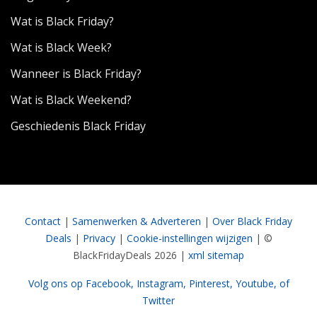
Wat is Black Friday?
Wat is Black Week?
Wanneer is Black Friday?
Wat is Black Weekend?
Geschiedenis Black Friday
Contact
|
Samenwerken & Adverteren
|
Over Black Friday
Deals
|
Privacy
|
Cookie-instellingen wijzigen
| ©
BlackFridayDeals 2026 |
xml sitemap
Volg ons op Facebook,
Instagram,
Pinterest,
Youtube,
of
Twitter