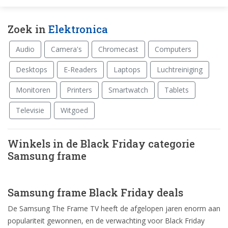
Zoek in
Elektronica
Audio
Camera's
Chromecast
Computers
Desktops
E-Readers
Laptops
Luchtreiniging
Monitoren
Printers
Smartwatch
Tablets
Televisie
Witgoed
Winkels in de Black Friday categorie
Samsung frame
Samsung frame Black Friday deals
De Samsung The Frame TV heeft de afgelopen jaren enorm aan
populariteit gewonnen, en de verwachting voor Black Friday