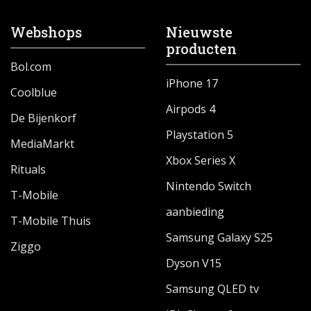
Webshops
Nieuwste
producten
Bol.com
iPhone 17
Coolblue
Airpods 4
De Bijenkorf
Playstation 5
MediaMarkt
Xbox Series X
Rituals
Nintendo Switch
T-Mobile
aanbieding
T-Mobile Thuis
Samsung Galaxy S25
Ziggo
Dyson V15
Samsung QLED tv