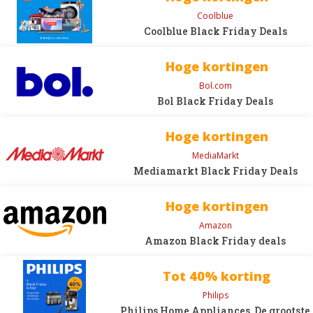
Coolblue
Coolblue Black Friday Deals
Hoge kortingen
Bol.com
Bol Black Friday Deals
Hoge kortingen
MediaMarkt
Mediamarkt Black Friday Deals
Hoge kortingen
Amazon
Amazon Black Friday deals
Tot 40% korting
Philips
Philips Home Appliances, De grootste