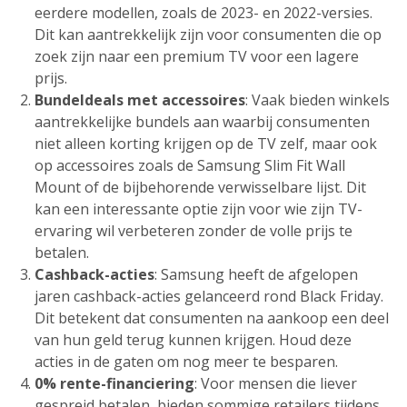
eerdere modellen, zoals de 2023- en 2022-versies.
Dit kan aantrekkelijk zijn voor consumenten die op
zoek zijn naar een premium TV voor een lagere
prijs.
Bundeldeals met accessoires
: Vaak bieden winkels
aantrekkelijke bundels aan waarbij consumenten
niet alleen korting krijgen op de TV zelf, maar ook
op accessoires zoals de Samsung Slim Fit Wall
Mount of de bijbehorende verwisselbare lijst. Dit
kan een interessante optie zijn voor wie zijn TV-
ervaring wil verbeteren zonder de volle prijs te
betalen.
Cashback-acties
: Samsung heeft de afgelopen
jaren cashback-acties gelanceerd rond Black Friday.
Dit betekent dat consumenten na aankoop een deel
van hun geld terug kunnen krijgen. Houd deze
acties in de gaten om nog meer te besparen.
0% rente-financiering
: Voor mensen die liever
gespreid betalen, bieden sommige retailers tijdens