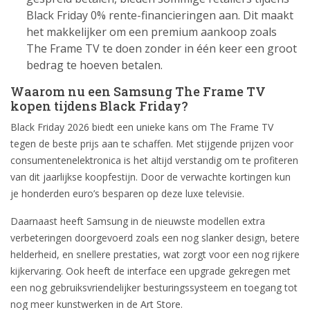
Black Friday 0% rente-financieringen aan. Dit maakt
het makkelijker om een premium aankoop zoals
The Frame TV te doen zonder in één keer een groot
bedrag te hoeven betalen.
Waarom nu een Samsung The Frame TV
kopen tijdens Black Friday?
Black Friday 2026 biedt een unieke kans om The Frame TV
tegen de beste prijs aan te schaffen. Met stijgende prijzen voor
consumentenelektronica is het altijd verstandig om te profiteren
van dit jaarlijkse koopfestijn. Door de verwachte kortingen kun
je honderden euro’s besparen op deze luxe televisie.
Daarnaast heeft Samsung in de nieuwste modellen extra
verbeteringen doorgevoerd zoals een nog slanker design, betere
helderheid, en snellere prestaties, wat zorgt voor een nog rijkere
kijkervaring. Ook heeft de interface een upgrade gekregen met
een nog gebruiksvriendelijker besturingssysteem en toegang tot
nog meer kunstwerken in de Art Store.