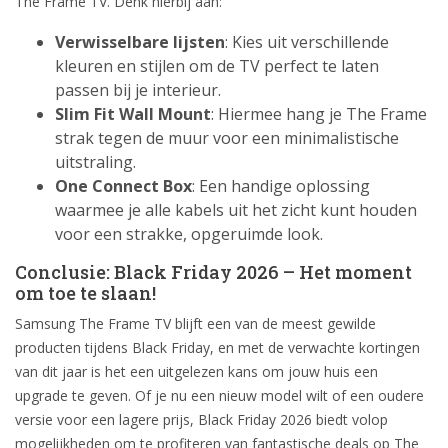
The Frame TV. Denk hierbij aan:
Verwisselbare lijsten
: Kies uit verschillende
kleuren en stijlen om de TV perfect te laten
passen bij je interieur.
Slim Fit Wall Mount
: Hiermee hang je The Frame
strak tegen de muur voor een minimalistische
uitstraling.
One Connect Box
: Een handige oplossing
waarmee je alle kabels uit het zicht kunt houden
voor een strakke, opgeruimde look.
Conclusie: Black Friday 2026 – Het moment
om toe te slaan!
Samsung The Frame TV blijft een van de meest gewilde
producten tijdens Black Friday, en met de verwachte kortingen
van dit jaar is het een uitgelezen kans om jouw huis een
upgrade te geven. Of je nu een nieuw model wilt of een oudere
versie voor een lagere prijs, Black Friday 2026 biedt volop
mogelijkheden om te profiteren van fantastische deals op The