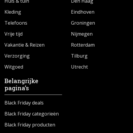
Huis & tuin
Den Haag
Kleding
Eindhoven
Telefoons
Groningen
Vrije tijd
Nijmegen
Vakantie & Reizen
Rotterdam
Verzorging
Tilburg
Witgoed
Utrecht
Belangrijke
pagina’s
Black Friday deals
Black Friday categorieën
Black Friday producten