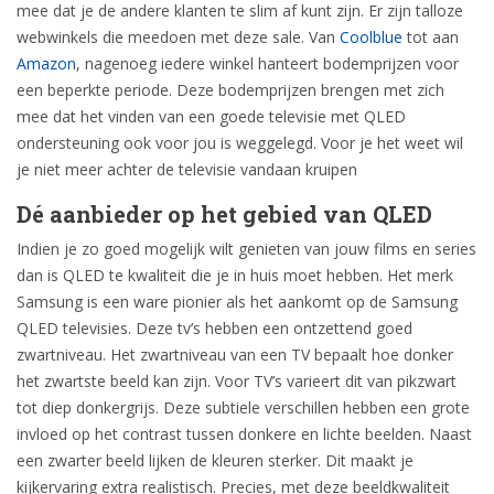
mee dat je de andere klanten te slim af kunt zijn. Er zijn talloze
webwinkels die meedoen met deze sale. Van
Coolblue
tot aan
Amazon
, nagenoeg iedere winkel hanteert bodemprijzen voor
een beperkte periode. Deze bodemprijzen brengen met zich
mee dat het vinden van een goede televisie met QLED
ondersteuning ook voor jou is weggelegd. Voor je het weet wil
je niet meer achter de televisie vandaan kruipen
Dé aanbieder op het gebied van QLED
Indien je zo goed mogelijk wilt genieten van jouw films en series
dan is QLED te kwaliteit die je in huis moet hebben. Het merk
Samsung is een ware pionier als het aankomt op de Samsung
QLED televisies. Deze tv’s hebben een ontzettend goed
zwartniveau. Het zwartniveau van een TV bepaalt hoe donker
het zwartste beeld kan zijn. Voor TV’s varieert dit van pikzwart
tot diep donkergrijs. Deze subtiele verschillen hebben een grote
invloed op het contrast tussen donkere en lichte beelden. Naast
een zwarter beeld lijken de kleuren sterker. Dit maakt je
kijkervaring extra realistisch. Precies, met deze beeldkwaliteit