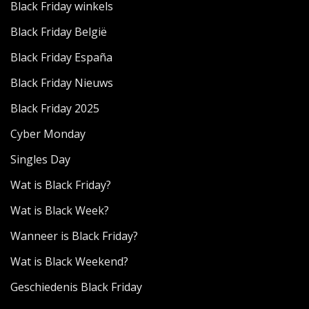
Black Friday winkels
Black Friday België
Black Friday España
Black Friday Nieuws
Black Friday 2025
Cyber Monday
Singles Day
Wat is Black Friday?
Wat is Black Week?
Wanneer is Black Friday?
Wat is Black Weekend?
Geschiedenis Black Friday