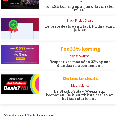
LG
Tot 25% korting op al jouw favorieten
bij LG!
Black Friday Deals
De beste deals van Black Friday vind
je hier
Tot 33% korting
sky showtime
Bespaar zes maanden 33% op ons
Standaard-abonnement.
De beste deals
MediaMarkt
De Black Friday Weeks zijn
begonnen! De kleurrijkste deals van
het jaar starten nu!
Zoek in
Elektronica