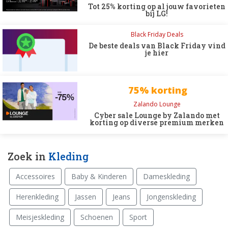
Tot 25% korting op al jouw favorieten
bij LG!
Black Friday Deals
De beste deals van Black Friday vind
je hier
75% korting
Zalando Lounge
Cyber sale Lounge by Zalando met
korting op diverse premium merken
Zoek in
Kleding
Accessoires
Baby & Kinderen
Dameskleding
Herenkleding
Jassen
Jeans
Jongenskleding
Meisjeskleding
Schoenen
Sport