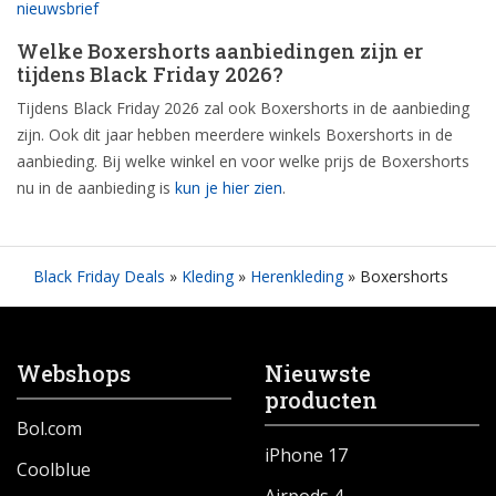
nieuwsbrief
Welke Boxershorts aanbiedingen zijn er
tijdens Black Friday 2026?
Tijdens Black Friday 2026 zal ook Boxershorts in de aanbieding
zijn. Ook dit jaar hebben meerdere winkels Boxershorts in de
aanbieding. Bij welke winkel en voor welke prijs de Boxershorts
nu in de aanbieding is
kun je hier zien
.
Black Friday Deals
»
Kleding
»
Herenkleding
»
Boxershorts
Webshops
Nieuwste
producten
Bol.com
iPhone 17
Coolblue