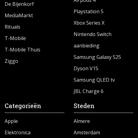
Airpods 4
De Bijenkorf
Playstation 5
MediaMarkt
Xbox Series X
Rituals
Nintendo Switch
T-Mobile
aanbieding
T-Mobile Thuis
Samsung Galaxy S25
Ziggo
Dyson V15
Samsung QLED tv
JBL Charge 6
Categorieën
Steden
Apple
Almere
Elektronica
Amsterdam