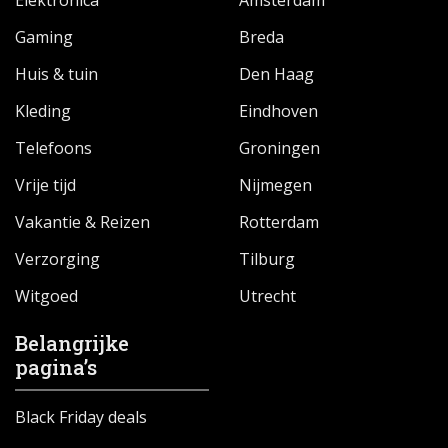
Elektronica
Amsterdam
Gaming
Breda
Huis & tuin
Den Haag
Kleding
Eindhoven
Telefoons
Groningen
Vrije tijd
Nijmegen
Vakantie & Reizen
Rotterdam
Verzorging
Tilburg
Witgoed
Utrecht
Belangrijke
pagina’s
Black Friday deals