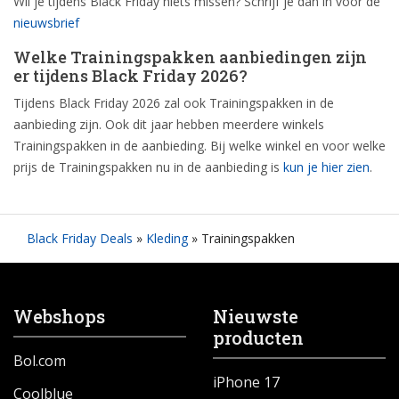
Wil je tijdens Black Friday niets missen? Schrijf je dan in voor de
nieuwsbrief
Welke Trainingspakken aanbiedingen zijn
er tijdens Black Friday 2026?
Tijdens Black Friday 2026 zal ook Trainingspakken in de
aanbieding zijn. Ook dit jaar hebben meerdere winkels
Trainingspakken in de aanbieding. Bij welke winkel en voor welke
prijs de Trainingspakken nu in de aanbieding is
kun je hier zien
.
Black Friday Deals
»
Kleding
»
Trainingspakken
Webshops
Nieuwste
producten
Bol.com
iPhone 17
Coolblue