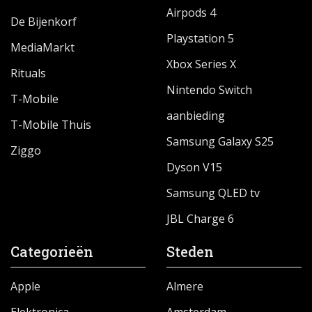
Airpods 4
De Bijenkorf
Playstation 5
MediaMarkt
Xbox Series X
Rituals
Nintendo Switch
T-Mobile
aanbieding
T-Mobile Thuis
Samsung Galaxy S25
Ziggo
Dyson V15
Samsung QLED tv
JBL Charge 6
Categorieën
Steden
Apple
Almere