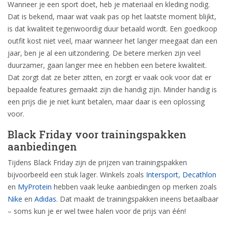
Wanneer je een sport doet, heb je materiaal en kleding nodig.
Dat is bekend, maar wat vaak pas op het laatste moment blijkt,
is dat kwaliteit tegenwoordig duur betaald wordt. Een goedkoop
outfit kost niet veel, maar wanneer het langer meegaat dan een
jaar, ben je al een uitzondering. De betere merken zijn veel
duurzamer, gaan langer mee en hebben een betere kwaliteit.
Dat zorgt dat ze beter zitten, en zorgt er vaak ook voor dat er
bepaalde features gemaakt zijn die handig zijn. Minder handig is
een prijs die je niet kunt betalen, maar daar is een oplossing
voor.
Black Friday voor trainingspakken
aanbiedingen
Tijdens Black Friday zijn de prijzen van trainingspakken
bijvoorbeeld een stuk lager. Winkels zoals
Intersport
,
Decathlon
en
MyProtein
hebben vaak leuke aanbiedingen op merken zoals
Nike
en
Adidas
. Dat maakt de trainingspakken ineens betaalbaar
– soms kun je er wel twee halen voor de prijs van één!