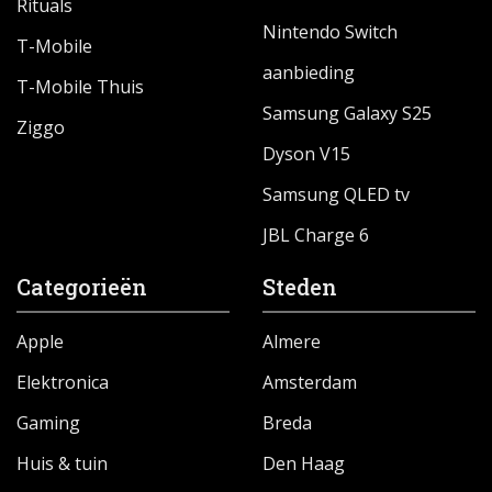
Rituals
Nintendo Switch
T-Mobile
aanbieding
T-Mobile Thuis
Samsung Galaxy S25
Ziggo
Dyson V15
Samsung QLED tv
JBL Charge 6
Categorieën
Steden
Apple
Almere
Elektronica
Amsterdam
Gaming
Breda
Huis & tuin
Den Haag