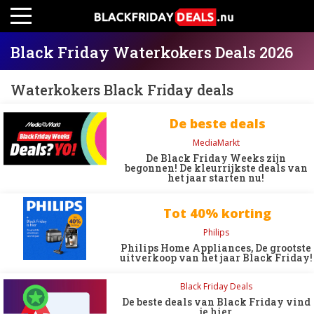
Black Friday Waterkokers Deals 2026
Waterkokers Black Friday deals
De beste deals
MediaMarkt
De Black Friday Weeks zijn
begonnen! De kleurrijkste deals van
het jaar starten nu!
Tot 40% korting
Philips
Philips Home Appliances, De grootste
uitverkoop van het jaar Black Friday!
Black Friday Deals
De beste deals van Black Friday vind
je hier