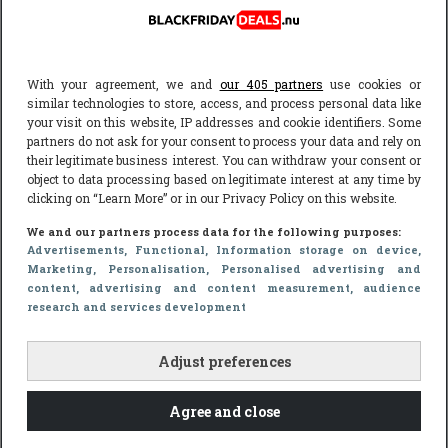
Budget Energie deals -
Wat zijn de beste Black Friday
aanbiedingen en deals van Budget
With your agreement, we and
our 405 partners
use cookies or
Energie in 2026?
similar technologies to store, access, and process personal data like
your visit on this website, IP addresses and cookie identifiers. Some
De
beste Black Friday kortingsacties en deals voor
partners do not ask for your consent to process your data and rely on
Budget Energie vind je op deze pagina
. Houd de pagina
their legitimate business interest. You can withdraw your consent or
goed in de gaten, want sommige deals zijn kort geldig.
object to data processing based on legitimate interest at any time by
clicking on “Learn More” or in our Privacy Policy on this website.
We and our partners process data for the following purposes:
Advertisements
, Functional
, Information storage on device
,
Marketing
, Personalisation
, Personalised advertising and
content, advertising and content measurement, audience
research and services development
Black Friday 2026 categorieën
Adjust preferences
Agree and close