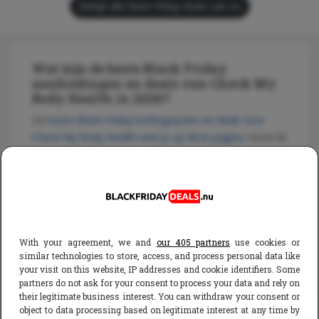
Bekijk alle black friday deals van nu
Wat zijn de beste Black Friday
aanbiedingen en deals van Check My
Body Health in 2026?
De
beste Black Friday kortingsacties en deals voor
Check My Body Health vind je op deze pagina
. Houd de
pagina goed in de gaten, want sommige deals zijn kort
geldig.
With your agreement, we and
our 405 partners
use cookies or
similar technologies to store, access, and process personal data like
your visit on this website, IP addresses and cookie identifiers. Some
Black Friday 2026 categorieën
partners do not ask for your consent to process your data and rely on
their legitimate business interest. You can withdraw your consent or
object to data processing based on legitimate interest at any time by