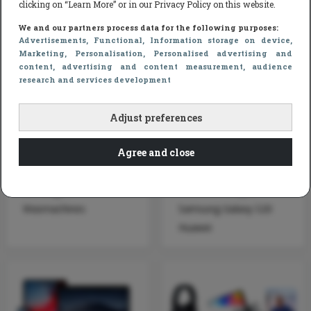
clicking on “Learn More” or in our Privacy Policy on this website.
We and our partners process data for the following purposes:
Advertisements
, Functional
, Information storage on device
,
Marketing
, Personalisation
, Personalised advertising and
content, advertising and content measurement, audience
research and services development
Elektronica
Telefoons
Laptops
Losse telefoons
Adjust preferences
Tablets
Telefoon abonnement
Agree and close
Soundbars
Sim Only Vergelijken
Televisies
Refurbished
Stofzuigers
Telefoonhoesjes
Wasmachines
Samsung Galaxy S20
Huawei