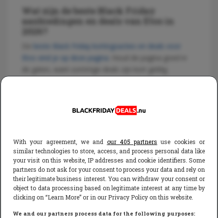
Wat zijn de beste Black Friday
aanbiedingen en deals van Etos in
2026?
De
beste Black Friday kortingsacties en deals voor
Etos vind je op deze pagina
. Houd de pagina goed in
de gaten, want sommige deals zijn kort geldig.
Black Friday 2026 categorieën
With your agreement, we and
our 405 partners
use cookies or
similar technologies to store, access, and process personal data like
your visit on this website, IP addresses and cookie identifiers. Some
partners do not ask for your consent to process your data and rely on
their legitimate business interest. You can withdraw your consent or
object to data processing based on legitimate interest at any time by
clicking on “Learn More” or in our Privacy Policy on this website.
We and our partners process data for the following purposes: