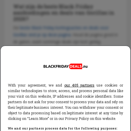
Wat zijn de beste Black Friday
aanbiedingen en deals van Gorillas in
2026?
De
beste Black Friday kortingsacties en deals voor
Gorillas vind je op deze pagina
. Houd de pagina goed in
de gaten, want sommige deals zijn kort geldig.
Black Friday 2026 categorieën
With your agreement, we and
our 405 partners
use cookies or
similar technologies to store, access, and process personal data like
your visit on this website, IP addresses and cookie identifiers. Some
partners do not ask for your consent to process your data and rely on
their legitimate business interest. You can withdraw your consent or
object to data processing based on legitimate interest at any time by
clicking on “Learn More” or in our Privacy Policy on this website.
We and our partners process data for the following purposes: