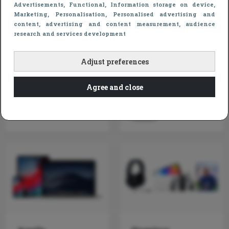
Advertisements
, Functional
, Information storage on device
,
Marketing
, Personalisation
, Personalised advertising and
Elektronica
Telefoons
content, advertising and content measurement, audience
research and services development
Laptops
Losse telefoons
Tablets
Telefoon abonnement
Adjust preferences
Soundbars
Sim Only Vergelijken
Televisies
Refurbished
Agree and close
Stofzuigers
Telefoonhoesjes
Wasmachines
Samsung Galaxy S20
Huawei