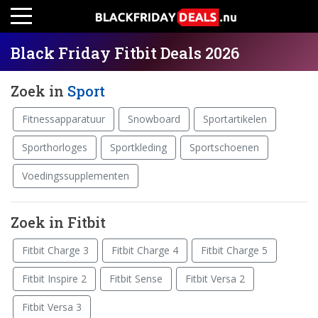
Black Friday Fitbit Deals 2026
Zoek in
Sport
Fitnessapparatuur
Snowboard
Sportartikelen
Sporthorloges
Sportkleding
Sportschoenen
Voedingssupplementen
Zoek in Fitbit
Fitbit Charge 3
Fitbit Charge 4
Fitbit Charge 5
Fitbit Inspire 2
Fitbit Sense
Fitbit Versa 2
Fitbit Versa 3