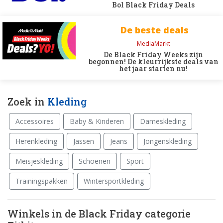
Bol Black Friday Deals
De beste deals
MediaMarkt
De Black Friday Weeks zijn
begonnen! De kleurrijkste deals van
het jaar starten nu!
Zoek in
Kleding
Accessoires
Baby & Kinderen
Dameskleding
Herenkleding
Jassen
Jeans
Jongenskleding
Meisjeskleding
Schoenen
Sport
Trainingspakken
Wintersportkleding
Winkels in de Black Friday categorie