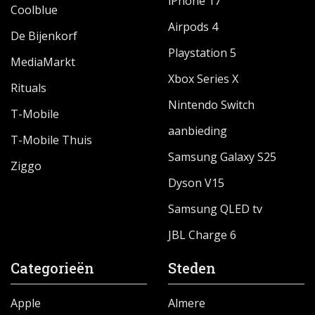
iPhone 17
Coolblue
Airpods 4
De Bijenkorf
Playstation 5
MediaMarkt
Xbox Series X
Rituals
Nintendo Switch
T-Mobile
aanbieding
T-Mobile Thuis
Samsung Galaxy S25
Ziggo
Dyson V15
Samsung QLED tv
JBL Charge 6
Categorieën
Steden
Apple
Almere