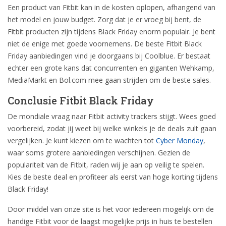
Een product van Fitbit kan in de kosten oplopen, afhangend van
het model en jouw budget. Zorg dat je er vroeg bij bent, de
Fitbit producten zijn tijdens Black Friday enorm populair. Je bent
niet de enige met goede voornemens. De beste Fitbit Black
Friday aanbiedingen vind je doorgaans bij Coolblue. Er bestaat
echter een grote kans dat concurrenten en giganten Wehkamp,
MediaMarkt en Bol.com mee gaan strijden om de beste sales.
Conclusie Fitbit Black Friday
De mondiale vraag naar Fitbit activity trackers stijgt. Wees goed
voorbereid, zodat jij weet bij welke winkels je de deals zult gaan
vergelijken. Je kunt kiezen om te wachten tot
Cyber Monday
,
waar soms grotere aanbiedingen verschijnen. Gezien de
populariteit van de Fitbit, raden wij je aan op veilig te spelen.
Kies de beste deal en profiteer als eerst van hoge korting tijdens
Black Friday!
Door middel van onze site is het voor iedereen mogelijk om de
handige Fitbit voor de laagst mogelijke prijs in huis te bestellen