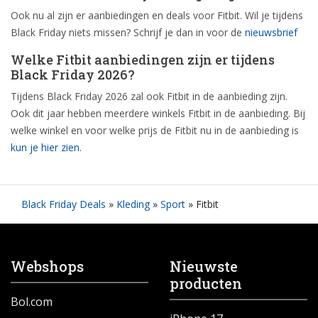
Ook nu al zijn er aanbiedingen en deals voor Fitbit. Wil je tijdens
Black Friday niets missen? Schrijf je dan in voor de
nieuwsbrief
Welke Fitbit aanbiedingen zijn er tijdens
Black Friday 2026?
Tijdens Black Friday 2026 zal ook Fitbit in de aanbieding zijn.
Ook dit jaar hebben meerdere winkels Fitbit in de aanbieding. Bij
welke winkel en voor welke prijs de Fitbit nu in de aanbieding is
kun je hier zien
.
Black Friday Deals
»
Kleding
»
Sport
»
Fitbit
Webshops
Nieuwste
producten
Bol.com