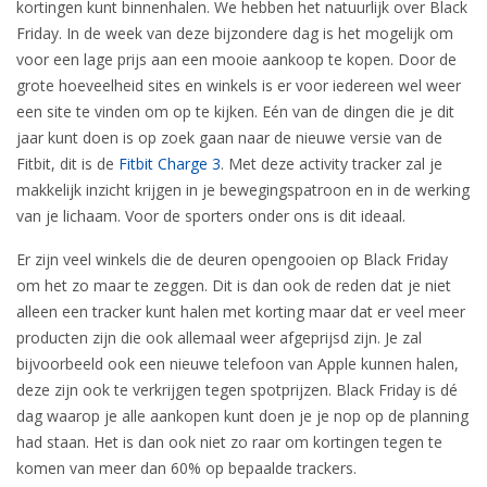
kortingen kunt binnenhalen. We hebben het natuurlijk over Black
Friday. In de week van deze bijzondere dag is het mogelijk om
voor een lage prijs aan een mooie aankoop te kopen. Door de
grote hoeveelheid sites en winkels is er voor iedereen wel weer
een site te vinden om op te kijken. Eén van de dingen die je dit
jaar kunt doen is op zoek gaan naar de nieuwe versie van de
Fitbit, dit is de
Fitbit Charge 3
. Met deze activity tracker zal je
makkelijk inzicht krijgen in je bewegingspatroon en in de werking
van je lichaam. Voor de sporters onder ons is dit ideaal.
Er zijn veel winkels die de deuren opengooien op Black Friday
om het zo maar te zeggen. Dit is dan ook de reden dat je niet
alleen een tracker kunt halen met korting maar dat er veel meer
producten zijn die ook allemaal weer afgeprijsd zijn. Je zal
bijvoorbeeld ook een nieuwe telefoon van Apple kunnen halen,
deze zijn ook te verkrijgen tegen spotprijzen. Black Friday is dé
dag waarop je alle aankopen kunt doen je je nop op de planning
had staan. Het is dan ook niet zo raar om kortingen tegen te
komen van meer dan 60% op bepaalde trackers.