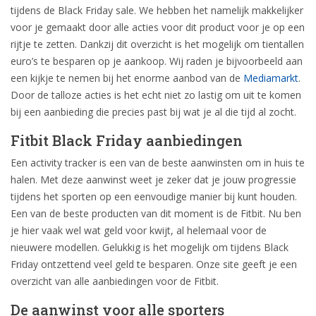
tijdens de Black Friday sale. We hebben het namelijk makkelijker
voor je gemaakt door alle acties voor dit product voor je op een
rijtje te zetten. Dankzij dit overzicht is het mogelijk om tientallen
euro’s te besparen op je aankoop. Wij raden je bijvoorbeeld aan
een kijkje te nemen bij het enorme aanbod van de
Mediamarkt
.
Door de talloze acties is het echt niet zo lastig om uit te komen
bij een aanbieding die precies past bij wat je al die tijd al zocht.
Fitbit Black Friday aanbiedingen
Een activity tracker is een van de beste aanwinsten om in huis te
halen. Met deze aanwinst weet je zeker dat je jouw progressie
tijdens het sporten op een eenvoudige manier bij kunt houden.
Een van de beste producten van dit moment is de Fitbit. Nu ben
je hier vaak wel wat geld voor kwijt, al helemaal voor de
nieuwere modellen. Gelukkig is het mogelijk om tijdens Black
Friday ontzettend veel geld te besparen. Onze site geeft je een
overzicht van alle aanbiedingen voor de Fitbit.
De aanwinst voor alle sporters