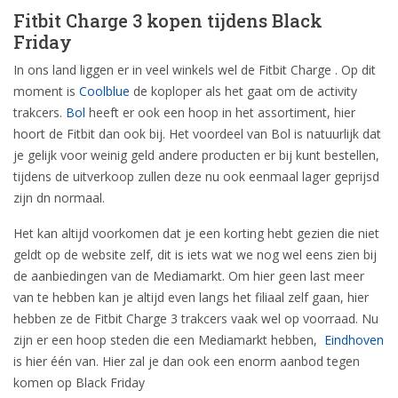
Fitbit Charge 3 kopen tijdens Black
Friday
In ons land liggen er in veel winkels wel de Fitbit Charge . Op dit
moment is
Coolblue
de koploper als het gaat om de activity
trakcers.
Bol
heeft er ook een hoop in het assortiment, hier
hoort de Fitbit dan ook bij. Het voordeel van Bol is natuurlijk dat
je gelijk voor weinig geld andere producten er bij kunt bestellen,
tijdens de uitverkoop zullen deze nu ook eenmaal lager geprijsd
zijn dn normaal.
Het kan altijd voorkomen dat je een korting hebt gezien die niet
geldt op de website zelf, dit is iets wat we nog wel eens zien bij
de aanbiedingen van de Mediamarkt. Om hier geen last meer
van te hebben kan je altijd even langs het filiaal zelf gaan, hier
hebben ze de Fitbit Charge 3 trakcers vaak wel op voorraad. Nu
zijn er een hoop steden die een Mediamarkt hebben,
Eindhoven
is hier één van. Hier zal je dan ook een enorm aanbod tegen
komen op Black Friday