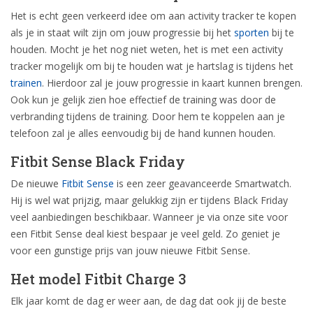
Het is echt geen verkeerd idee om aan activity tracker te kopen
als je in staat wilt zijn om jouw progressie bij het
sporten
bij te
houden. Mocht je het nog niet weten, het is met een activity
tracker mogelijk om bij te houden wat je hartslag is tijdens het
trainen
. Hierdoor zal je jouw progressie in kaart kunnen brengen.
Ook kun je gelijk zien hoe effectief de training was door de
verbranding tijdens de training. Door hem te koppelen aan je
telefoon zal je alles eenvoudig bij de hand kunnen houden.
Fitbit Sense Black Friday
De nieuwe
Fitbit Sense
is een zeer geavanceerde Smartwatch.
Hij is wel wat prijzig, maar gelukkig zijn er tijdens Black Friday
veel aanbiedingen beschikbaar. Wanneer je via onze site voor
een Fitbit Sense deal kiest bespaar je veel geld. Zo geniet je
voor een gunstige prijs van jouw nieuwe Fitbit Sense.
Het model Fitbit Charge 3
Elk jaar komt de dag er weer aan, de dag dat ook jij de beste