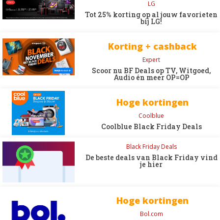
LG
Tot 25% korting op al jouw favorieten
bij LG!
Korting + cashback
Expert
Scoor nu BF Deals op TV, Witgoed,
Audio én meer OP=OP
Hoge kortingen
Coolblue
Coolblue Black Friday Deals
Black Friday Deals
De beste deals van Black Friday vind
je hier
Hoge kortingen
Bol.com