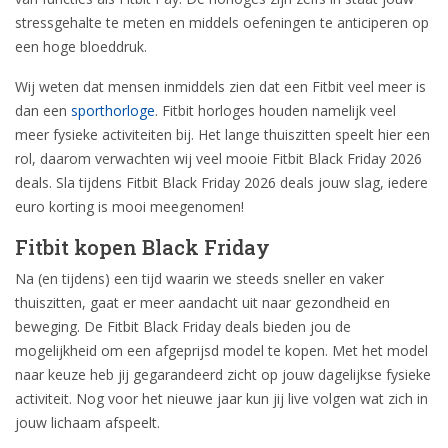
stressgehalte te meten en middels oefeningen te anticiperen op
een hoge bloeddruk.
Wij weten dat mensen inmiddels zien dat een Fitbit veel meer is
dan een
sporthorloge
. Fitbit horloges houden namelijk veel
meer fysieke activiteiten bij. Het lange thuiszitten speelt hier een
rol, daarom verwachten wij veel mooie Fitbit Black Friday 2026
deals. Sla tijdens Fitbit Black Friday 2026 deals jouw slag, iedere
euro korting is mooi meegenomen!
Fitbit kopen Black Friday
Na (en tijdens) een tijd waarin we steeds sneller en vaker
thuiszitten, gaat er meer aandacht uit naar gezondheid en
beweging. De Fitbit Black Friday deals bieden jou de
mogelijkheid om een afgeprijsd model te kopen. Met het model
naar keuze heb jij gegarandeerd zicht op jouw dagelijkse fysieke
activiteit. Nog voor het nieuwe jaar kun jij live volgen wat zich in
jouw lichaam afspeelt.