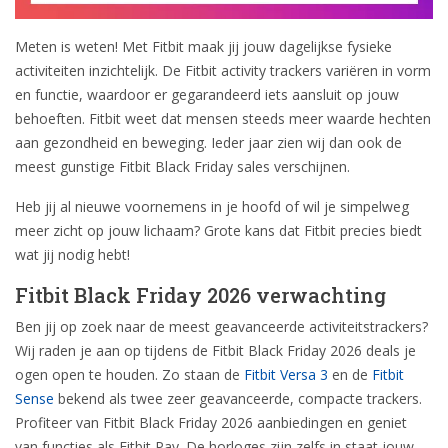
Meten is weten! Met Fitbit maak jij jouw dagelijkse fysieke
activiteiten inzichtelijk. De Fitbit activity trackers variëren in vorm
en functie, waardoor er gegarandeerd iets aansluit op jouw
behoeften. Fitbit weet dat mensen steeds meer waarde hechten
aan gezondheid en beweging. Ieder jaar zien wij dan ook de
meest gunstige Fitbit Black Friday sales verschijnen.
Heb jij al nieuwe voornemens in je hoofd of wil je simpelweg
meer zicht op jouw lichaam? Grote kans dat Fitbit precies biedt
wat jij nodig hebt!
Fitbit Black Friday 2026 verwachting
Ben jij op zoek naar de meest geavanceerde activiteitstrackers?
Wij raden je aan op tijdens de Fitbit Black Friday 2026 deals je
ogen open te houden. Zo staan de
Fitbit Versa 3
en de
Fitbit
Sense
bekend als twee zeer geavanceerde, compacte trackers.
Profiteer van Fitbit Black Friday 2026 aanbiedingen en geniet
van functies als Fitbit Pay. De horloges zijn zelfs in staat jouw