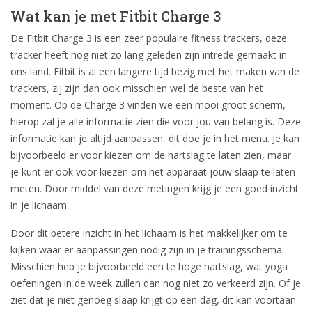
Wat kan je met Fitbit Charge 3
De Fitbit Charge 3 is een zeer populaire fitness trackers, deze
tracker heeft nog niet zo lang geleden zijn intrede gemaakt in
ons land. Fitbit is al een langere tijd bezig met het maken van de
trackers, zij zijn dan ook misschien wel de beste van het
moment. Op de Charge 3 vinden we een mooi groot scherm,
hierop zal je alle informatie zien die voor jou van belang is. Deze
informatie kan je altijd aanpassen, dit doe je in het menu. Je kan
bijvoorbeeld er voor kiezen om de hartslag te laten zien, maar
je kunt er ook voor kiezen om het apparaat jouw slaap te laten
meten. Door middel van deze metingen krijg je een goed inzicht
in je lichaam.
Door dit betere inzicht in het lichaam is het makkelijker om te
kijken waar er aanpassingen nodig zijn in je trainingsschema.
Misschien heb je bijvoorbeeld een te hoge hartslag, wat yoga
oefeningen in de week zullen dan nog niet zo verkeerd zijn. Of je
ziet dat je niet genoeg slaap krijgt op een dag, dit kan voortaan