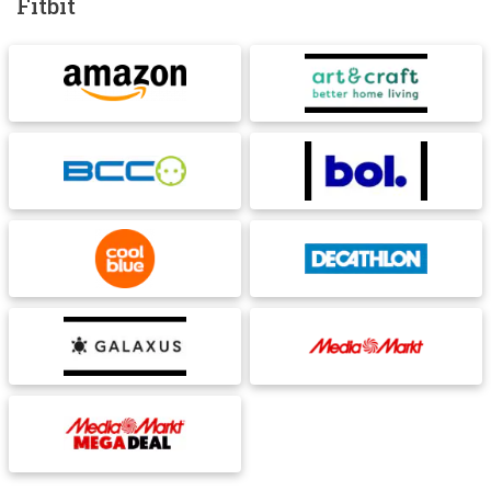
Fitbit