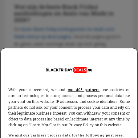
Wat zijn de beste Black Friday
aanbiedingen en deals van Made in
2026?
De
beste Black Friday kortingsacties en deals voor
Made vind je op deze pagina
. Houd de pagina goed in
de gaten, want sommige deals zijn kort geldig.
Black Friday 2026 categorieën
With your agreement, we and
our 405 partners
use cookies or
similar technologies to store, access, and process personal data like
your visit on this website, IP addresses and cookie identifiers. Some
partners do not ask for your consent to process your data and rely on
their legitimate business interest. You can withdraw your consent or
object to data processing based on legitimate interest at any time by
clicking on “Learn More” or in our Privacy Policy on this website.
We and our partners process data for the following purposes: