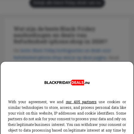
Bekijk alle black friday deals van nu
Wat zijn de beste Black Friday
aanbiedingen en deals van
Refurbished-iphone.shop in 2026?
De
beste Black Friday kortingsacties en deals voor
Refurbished-iphone.shop vind je op deze pagina
. Houd
de pagina goed in de gaten, want sommige deals zijn
kort geldig.
With your agreement, we and
our 405 partners
use cookies or
similar technologies to store, access, and process personal data like
your visit on this website, IP addresses and cookie identifiers. Some
Black Friday 2026 categorieën
partners do not ask for your consent to process your data and rely on
their legitimate business interest. You can withdraw your consent or
object to data processing based on legitimate interest at any time by