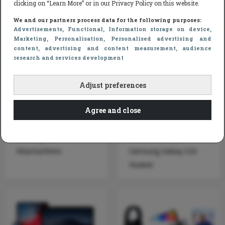
clicking on “Learn More” or in our Privacy Policy on this website.
We and our partners process data for the following purposes:
Advertisements
, Functional
, Information storage on device
,
Marketing
, Personalisation
, Personalised advertising and
content, advertising and content measurement, audience
research and services development
Elektronica
Telefoons
Laptops
Losse telefoons
Adjust preferences
Tablets
Telefoon abonnement
Agree and close
Soundbars
Sim Only Vergelijken
Televisies
Refurbished
Stofzuigers
Telefoonhoesjes
Wasmachines
Samsung Galaxy S20
Huawei