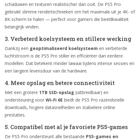
schaduwen en texturen realistischer dan ooit. De PS5 Pro
gebruikt slimme rendertechnieken om het maximale uit je 4K- of
8K-scherm te halen — perfect voor gamers die beeldkwaliteit
belangrijk vinden.
3. Verbeterd koelsysteem en stillere werking
Dankzij een
geoptimaliseerd koelsysteem
en verbeterde
luchtstroom is de PS5 Pro stiller en efficiënter dan eerdere
modellen. Dat betekent minder lawaai tijdens intense sessies en
een langere levensduur van de hardware.
4. Meer opslag en betere connectiviteit
Met een grotere
1TB SSD-opslag
(uitbreidbaar) en
ondersteuning voor
Wi-Fi 6E
biedt de PS5 Pro razendsnelle
downloads, hogere datasnelheden en stabielere online
prestaties.
5. Compatibel met al je favoriete PS5-games
De PS5 Pro ondersteunt alle bestaande
PS5-games en