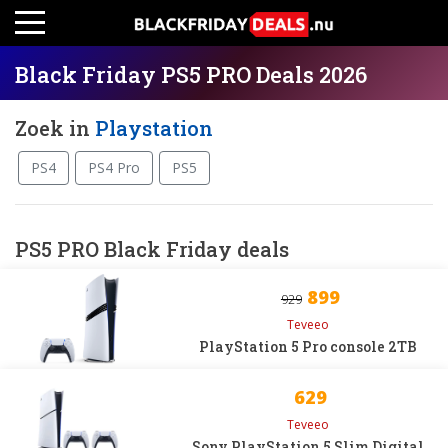
Black Friday PS5 PRO Deals 2026
Zoek in
Playstation
PS4
PS4 Pro
PS5
PS5 PRO Black Friday deals
899
929
Teveeo
PlayStation 5 Pro console 2TB
629
Teveeo
Sony PlayStation 5 Slim Digital