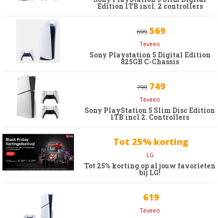
Edition 1TB incl. 2 controllers
569
699
Teveeo
Sony Playstation 5 Digital Edition
825GB C-Chassis
749
799
Teveeo
Sony PlayStation 5 Slim Disc Edition
1TB incl 2. Controllers
Tot 25% korting
LG
Tot 25% korting op al jouw favorieten
bij LG!
619
Teveeo