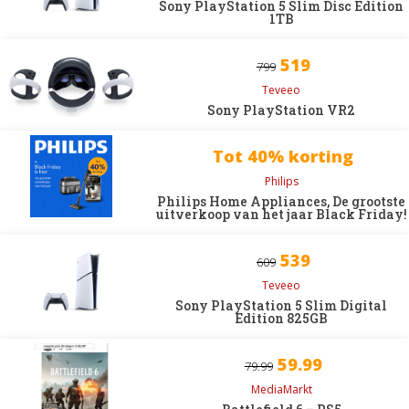
Sony PlayStation 5 Slim Disc Edition
1TB
519
799
Teveeo
Sony PlayStation VR2
Tot 40% korting
Philips
Philips Home Appliances, De grootste
uitverkoop van het jaar Black Friday!
539
609
Teveeo
Sony PlayStation 5 Slim Digital
Edition 825GB
59.99
79.99
MediaMarkt