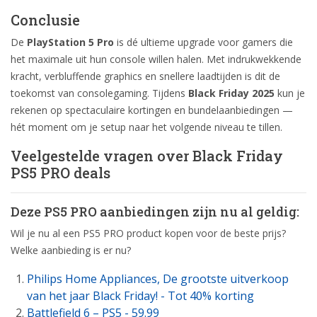
Conclusie
De
PlayStation 5 Pro
is dé ultieme upgrade voor gamers die
het maximale uit hun console willen halen. Met indrukwekkende
kracht, verbluffende graphics en snellere laadtijden is dit de
toekomst van consolegaming. Tijdens
Black Friday 2025
kun je
rekenen op spectaculaire kortingen en bundelaanbiedingen —
hét moment om je setup naar het volgende niveau te tillen.
Veelgestelde vragen over Black Friday
PS5 PRO deals
Deze PS5 PRO aanbiedingen zijn nu al geldig:
Wil je nu al een PS5 PRO product kopen voor de beste prijs?
Welke aanbieding is er nu?
Philips Home Appliances, De grootste uitverkoop
van het jaar Black Friday! - Tot 40% korting
Battlefield 6 – PS5 - 59.99