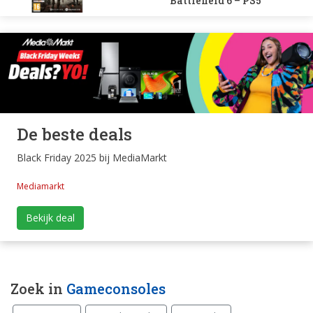
Battlefield 6 – PS5
De beste deals
Black Friday 2025 bij MediaMarkt
Mediamarkt
Bekijk deal
Zoek in
Gameconsoles